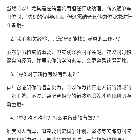
当然可以！尤其是在跨国公司担任行政助理、商务跟单等
职位时，“專8”的优势明显。但还需结合具体岗位要求进行
准备哦~
“没有相关经验，只靠‘專8’能找到满意的工作吗？”
虽然学历和资格重要，但实践经验同样关键。建议同时积
累实习经历，并展示你的学习态度，会更容易获得青睐。
“‘專8’对于转行有没有帮助？”
有！它证明你的语言实力，可以作为转行进入新的领域的
一张王牌。不过，要配合相应的新技能培养才能顺利切换
角色哦~
“‘專8’难不难考？怎么准备比较有效？”
难度因人而异，但只要制定科学计划，坚持每天练习阅读
理解和听力题目，再结合模拟测试，一般都能顺利通过。