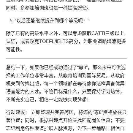
同时，多参加培训班也是一种提高途径。
“以后还能继续提升到哪个等级呢？”
除了已有的高级水平之外，可以考虑获取CATTI三级以上
认证，或者攻克TOEFL/IELTS高分，为职业道路增添更多
可能性。
总结一下，如果你已经成功通过了“専8”，那么未来可供选
择的工作单位非常丰富，从教育培训到国际贸易，从政府
机关到传媒出版，每一个领域都在等待像你这样具备优异
语言能力的人才。不管目标是什么，只要保持学习热情，
不断充实自己，相信一定能够实现梦想！
行动建议： 立即整理并完善简历，将您的“専8”资格放在显
著位置；同时，根据兴趣点开始寻找匹配岗位信息；不要
忘记利用各种渠道扩展人脉资源，为下一步铺路！相信自