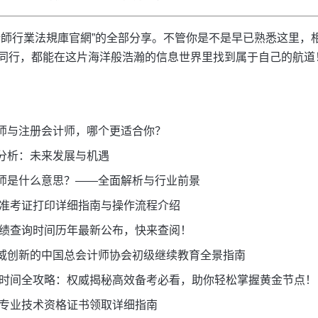
計師行業法規庫官網”的全部分享。不管你是不是早已熟悉这里，
同行，都能在这片海洋般浩瀚的信息世界里找到属于自己的航道
师与注册会计师，哪个更适合你？
分析：未来发展与机遇
师是什么意思？——全面解析与行业前景
考准考证打印详细指南与操作流程介绍
成绩查询时间历年最新公布，快来查阅！
威创新的中国总会计师协会初级继续教育全景指南
考试时间全攻略：权威揭秘高效备考必看，助你轻松掌握黄金节点！
计专业技术资格证书领取详细指南