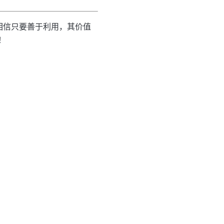
相信只要善于利用，其价值
！