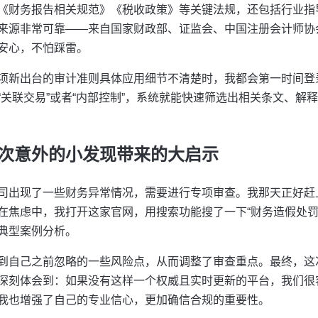
《财务报告相关规范》《税收政策》等关键法规，还包括行业指
来源非常可靠——来自国家财政部、证监会、中国注册会计师协
安心，不怕踩雷。
项新出台的审计准则具体应用细节不清楚时，我都会第一时间登
“关联交易”或者“内部控制”，系统就能快速筛选出相关条文、解
次意外的小发现带来的大启示
司出现了一些财务异常情况，需要进行专项审查。我那天正好赶
在焦虑中，我打开这家官网，用搜索功能搜了一下“财务造假处罚
典型案例分析。
到自己之前忽略的一些风险点，从而调整了审查重点。最终，这
深刻体会到：如果没有这样一个权威且实时更新的平台，我们很
我也增强了自己的专业信心，更加确信合规的重要性。