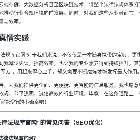
云端存储、大数据分析甚至区块链技术，将整个法律法规体系打
地推动行业合规环境向前发展。同时，对我们这些从业者而言，
量与效率。
真情实感
律法规库官网”对于我们来说，不仅仅是一本随身携带的宝典，更
助我减少失误，提高效率，也让我的专业素养得到持续提升。其
瑞士军刀”，用起来得心应手，却又需要不断磨炼才能发挥最大作用
善，为我们提供更全面、更便捷、更智能的信息服务。我也愿意
依规、公平透明、诚信高效的行业环境。毕竟，在这条道路上，
最值得珍惜的小确幸吧！
法律法规库官网”的常见问答（SEO优化）
业法律法规库官网？