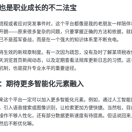
也是职业成长的不二法宝
流程或者应对突发事件时，这个平台都像是我的老朋友一样陪伴
开朗——原来很多复杂的问题，只要掌握正确的方法和依据，就
己不是孤军奋战，而是在一个强大的知识体系里不断充电。
将生效的新规章制度。有一次因为疏忽，没有及时了解某项税收
天浏览首页新闻动态，以及定期查看法规库更新日志的习惯。这
机制，也是提升专业水平的重要途径。
：期待更多智能化元素融入
来这个平台一定可以加入更多智能化元素。例如，通过人工智能
，引入语音搜索或图像识别，让检索更加方便快捷。当然啦，目
操作不够人性化，还有部分数据更新速度有待提高。但话说回来
然后不断优化嘛。