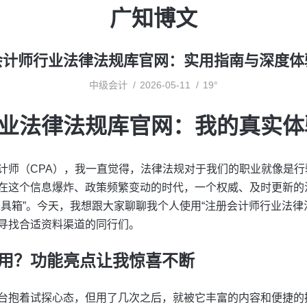
广知博文
会计师行业法律法规库官网：实用指南与深度体
中级会计
2026-05-11
19°
业法律法规库官网：我的真实体
计师（CPA），我一直觉得，法律法规对于我们的职业就像是
在这个信息爆炸、政策频繁变动的时代，一个权威、及时更新的
工具箱”。今天，我想跟大家聊聊我个人使用“注册会计师行业法律
寻找合适资料渠道的同行们。
用？功能亮点让我惊喜不断
台抱着试探心态，但用了几次之后，就被它丰富的内容和便捷的