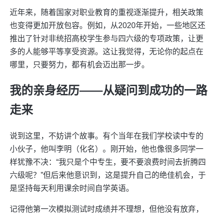
近年来，随着国家对职业教育的重视逐渐提升，相关政策
也变得更加开放包容。例如，从2020年开始，一些地区还
推出了针对非统招高校学生参与四六级的专项政策，让更
多的人能够平等享受资源。这让我觉得，无论你的起点在
哪里，只要努力，都有机会迈出那一步。
我的亲身经历——从疑问到成功的一路
走来
说到这里，不妨讲个故事。有个当年在我们学校读中专的
小伙子，他叫李明（化名）。刚开始，他也像很多同学一
样犹豫不决：“我只是个中专生，要不要浪费时间去折腾四
六级呢？”但后来他意识到，这是提升自己的绝佳机会，于
是坚持每天利用课余时间自学英语。
记得他第一次模拟测试时成绩并不理想，但他没有放弃，