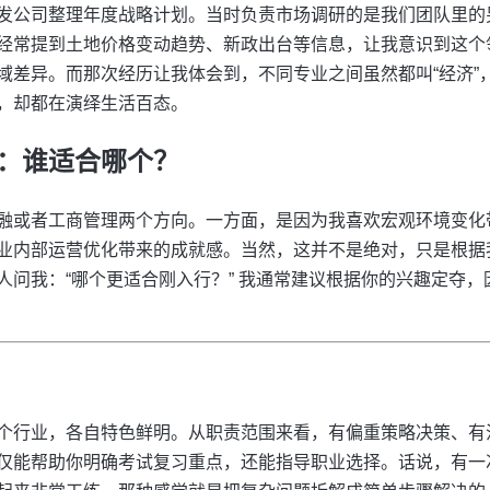
发公司整理年度战略计划。当时负责市场调研的是我们团队里的
经常提到土地价格变动趋势、新政出台等信息，让我意识到这个
域差异。而那次经历让我体会到，不同专业之间虽然都叫“经济”
，却都在演绎生活百态。
：谁适合哪个？
融或者工商管理两个方向。一方面，是因为我喜欢宏观环境变化
业内部运营优化带来的成就感。当然，这并不是绝对，只是根据
人问我：“哪个更适合刚入行？” 我通常建议根据你的兴趣定夺
个行业，各自特色鲜明。从职责范围来看，有偏重策略决策、有
仅能帮助你明确考试复习重点，还能指导职业选择。话说，有一