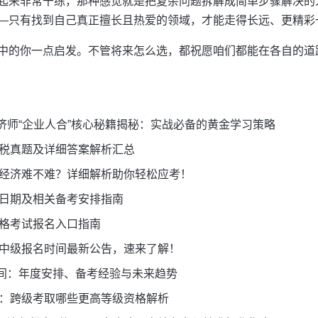
起来非常干练，那种感觉就是把复杂问题拆解成简单步骤解决的
—只有找到自己真正擅长且热爱的领域，才能走得长远、更精彩
中的你一点启发。不管将来怎么选，都祝愿咱们都能在各自的道
济师“企业人合”核心秘籍揭秘：实战必备的黄金学习策略
财税真题及详细答案解析汇总
业经济难不难？详细解析助你轻松应考！
试日期及相关备考安排指南
资格考试报名入口指南
师中级报名时间最新公告，速来了解！
间：年度安排、备考经验与未来趋势
试：跨级考取哪些更高等级资格解析