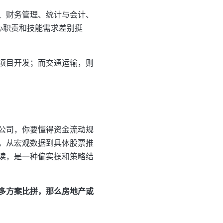
、财务管理、统计与会计、
心职责和技能需求差别挺
项目开发；而交通运输，则
公司，你要懂得资金流动规
，从宏观数据到具体股票推
读，是一种偏实操和策略结
多方案比拼，那么房地产或