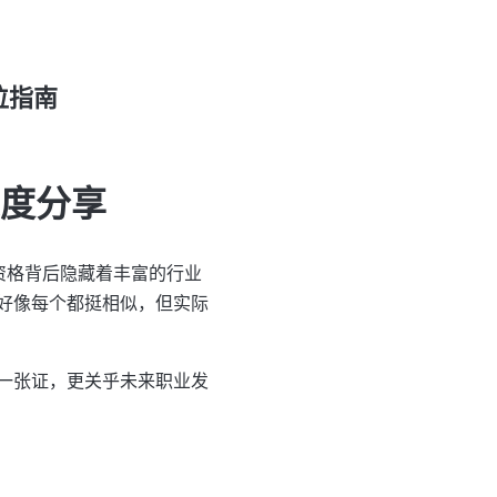
位指南
深度分享
资格背后隐藏着丰富的行业
好像每个都挺相似，但实际
一张证，更关乎未来职业发