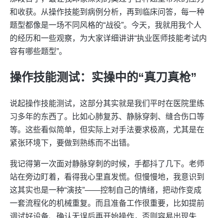
和收获。从操作技能到病例分析，再到临床问答，每一种
题型都像是一场不同风格的“战役”。今天，我就用我个人
的经历和一些观察，为大家详细讲讲“执业医师技能考试内
容有哪些题型”。
操作技能测试：实操中的“真刀真枪”
说起操作技能测试，这部分其实就是我们平时在医院里练
习多年的东西了。比如心肺复苏、静脉穿刺、缝合伤口等
等。这些看似简单，但实际上对手法要求极高，尤其是在
紧张环境下，要做到熟练而不出错。
我记得第一次面对静脉穿刺的时候，手都抖了几下。老师
站在旁边盯着，看得我心里直发慌。但慢慢地，我意识到
这其实也是一种“演技”——控制自己的情绪，把动作变成
一套流程化的机械重复。而且准备工作很重要，比如提前
调试好设备、确认无误后再开始操作，否则容易出现失