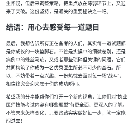
生怀疑，但后来调整策略，把重点放在薄弱环节上，又迎
来了突破。这份坚持，是通关的重要秘诀之一吧。
结语：用心去感受每一道题目
最后，我想告诉所有正在备考的人们，其实每一道试题都
是你成长的一块垫脚石。不管是实操中的细微差别，还是
病例中的蛛丝马迹，又或者那些琐碎但关键的问题，它们
共同构筑了你成为一名优秀医生所必不可少的基石。所
以，不妨带着一点兴趣、一份热忱去面对每一场“战斗”，
相信终究会迎来属于你的成功瞬间。
希望我的分享能帮你们打开一个新的视角，让你们对“执业
医师技能考试内容有哪些题型”有更全面、更深入的了解。
不管未来怎样变化，只要踏踏实实做好每一步，就一定能
闯过去！