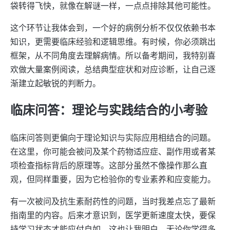
袋转得飞快，就像在解谜一样，一点点排除其他可能性。
这个环节让我体会到，一个好的病例分析不仅仅依赖书本
知识，更需要临床经验和逻辑思维。有时候，你必须跳出
框架，从不同角度去理解病情。所以备考期间，我特别喜
欢做大量案例阅读，总结典型症状和对应诊断，让自己逐
渐建立起敏锐的判断力。
临床问答：理论与实践结合的小考验
临床问答则更偏向于理论知识与实际应用相结合的问题。
在这里，你可能会被问及某个药物适应症、副作用或者某
项检查指标背后的原理等。这部分虽然不像操作那么直
观，但同样重要，因为它检验你的专业素养和应变能力。
有一次被问及抗生素耐药性的问题，当时我差点忘了最新
指南里的内容。后来才意识到，医学更新速度太快，要保
持学习状态才能应付自如。这也让我明白，无论你学得多