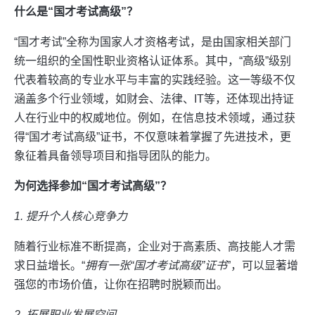
什么是“国才考试高级”？
“国才考试”全称为国家人才资格考试，是由国家相关部门
统一组织的全国性职业资格认证体系。其中，“高级”级别
代表着较高的专业水平与丰富的实践经验。这一等级不仅
涵盖多个行业领域，如财会、法律、IT等，还体现出持证
人在行业中的权威地位。例如，在信息技术领域，通过获
得“国才考试高级”证书，不仅意味着掌握了先进技术，更
象征着具备领导项目和指导团队的能力。
为何选择参加“国才考试高级”？
1. 提升个人核心竞争力
随着行业标准不断提高，企业对于高素质、高技能人才需
求日益增长。“
拥有一张“国才考试高级”证书
”，可以显著增
强您的市场价值，让你在招聘时脱颖而出。
2. 拓展职业发展空间