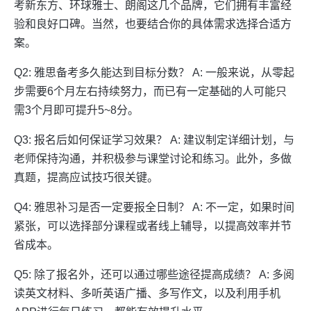
考新东方、环球雅士、朗阁这几个品牌，它们拥有丰富经
验和良好口碑。当然，也要结合你的具体需求选择合适方
案。
Q2: 雅思备考多久能达到目标分数？ A: 一般来说，从零起
步需要6个月左右持续努力，而已有一定基础的人可能只
需3个月即可提升5~8分。
Q3: 报名后如何保证学习效果？ A: 建议制定详细计划，与
老师保持沟通，并积极参与课堂讨论和练习。此外，多做
真题，提高应试技巧很关键。
Q4: 雅思补习是否一定要报全日制？ A: 不一定，如果时间
紧张，可以选择部分课程或者线上辅导，以提高效率并节
省成本。
Q5: 除了报名外，还可以通过哪些途径提高成绩？ A: 多阅
读英文材料、多听英语广播、多写作文，以及利用手机