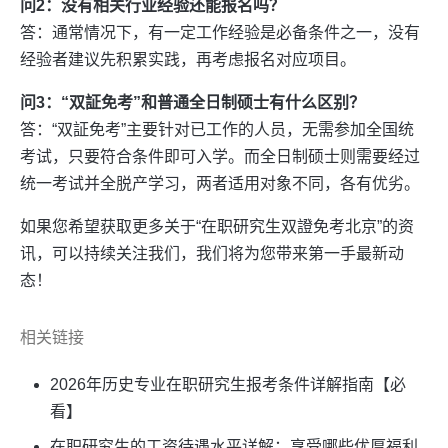
问2：没有相关行业经验还能报名吗？
答：通常情况下，有一定工作经验是必备条件之一，没有
经验者建议先积累实践，再考虑报名对应项目。
问3：“双証免考”和普通全日制硕士有什么区别？
答：“双証免考”主要针对已工作的人员，无需参加全国统
考试，只要符合条件即可入学。而全日制硕士则需要经过
统一考试并全脱产学习，两者适用对象不同，各有优劣。
如果您希望获取更多关于“在职研究生双證免考北京”的资
讯，可以持续关注我们，我们将为您带来第一手最新动
态！
相关链接
2026年历史专业在职研究生报考条件详解指南【必
看】
在职研究生的工资待遇水平详解：享受哪些优厚福利