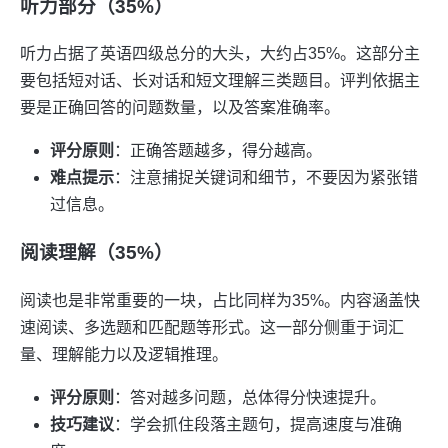
听力部分（35%）
听力占据了英语四级总分的大头，大约占35%。这部分主
要包括短对话、长对话和短文理解三类题目。评判依据主
要是正确回答的问题数量，以及答案准确率。
评分原则
：正确答题越多，得分越高。
难点提示
：注意捕捉关键词和细节，不要因为紧张错
过信息。
阅读理解（35%）
阅读也是非常重要的一块，占比同样为35%。内容涵盖快
速阅读、多选题和匹配题等形式。这一部分侧重于词汇
量、理解能力以及逻辑推理。
评分原则
：答对越多问题，总体得分快速提升。
技巧建议
：学会抓住段落主题句，提高速度与准确