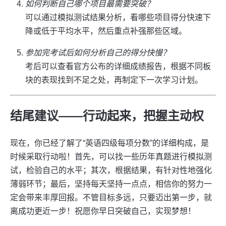
如何判断自己哪个项目最需要突破？
可以通过模拟测试结果分析，看哪些项目得分快速下
降或低于平均水平，然后重点补强那些区域。
参加完考试后如何分析自己的得分快慢？
考后可以查看官方公布的详细成绩报告，根据不同板
块的表现找到不足之处，再制定下一次学习计划。
结尾建议——行动起来，把握主动权
现在，你已经了解了“英语四级每项分数”的详细构成，是
时候采取行动啦！首先，可以找一些历年真题进行模拟测
试，检验自己的水平；其次，根据结果，有针对性地强化
薄弱环节；最后，坚持每天坚持一点点，相信你的努力一
定会带来丰厚回报。不管目标多远，只要迈出第一步，就
离成功更近一步！祝愿你早日突破自己，实现梦想！