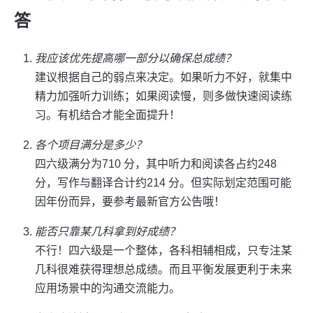
答
我应该优先提高哪一部分以确保总成绩？
建议根据自己的弱点来决定。如果听力不好，就集中
精力加强听力训练；如果阅读慢，则多做快速阅读练
习。有机结合才能全面提升！
各个项目满分是多少？
四六级满分为710 分，其中听力和阅读各占约248
分，写作与翻译合计约214 分。但实际划定范围可能
因年份而异，要参考最新官方公告哦！
能否只靠某几科拿到好成绩？
不行！四六级是一个整体，各科相辅相成，只专注某
几科很难获得理想总成绩。而且平衡发展更利于未来
应用场景中的沟通交流能力。