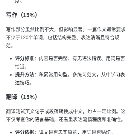
度。
写作（15%）
写作部分虽然比例不大，但影响显著。一篇作文通常要求
不少于120个单词，包括结构完整、表达清晰且符合规
范。
评分标准
：内容是否完整、有无语法错误、用词是否
恰当。
提升方法
：积累常用句型，多练习范文，从中学习表
达技巧。
翻译（15%）
翻译测试英文句子或段落转换成中文，也占一定比例。这
不仅考查你的语言基础，还看重表达流畅程度和准确性。
评分依据
：译文是否忠实原意，用词是否贴切。