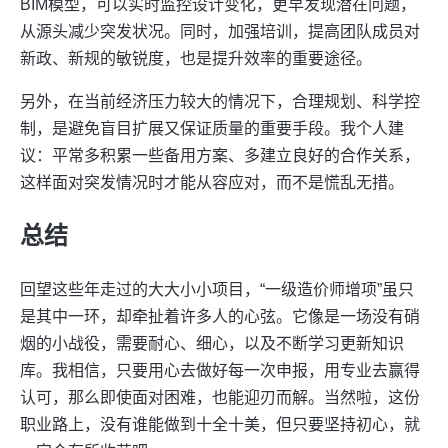
BIM模型，可以实时监控设计变化，更早发现潜在问题，
从源头减少突发状况。同时，加强培训，提高团队成员对
新政、新规的敏锐度，也是提升效率的重要途径。
另外，在当前经济压力较大的情况下，合理规划、科学控
制，是避免盲目扩展又保证质量的重要手段。我个人建
议：平常多积累一些备用方案、多建立良好的合作关系，
这样面对突发情况时才能从容应对，而不是慌乱无措。
总结
回望这些年走过的大大小小项目，“一级造价师增项”虽只
是其中一环，却牵扯着许多人的心弦。它像是一场没有硝
烟的小战役，需要耐心、细心，以及不断学习更新知识
库。我相信，只要用心去做好每一次申报，用专业去赢得
认可，那么即使面对困难，也能迎刃而解。当然啦，这份
职业路上，没有谁能做到十全十美，但只要坚持初心，就