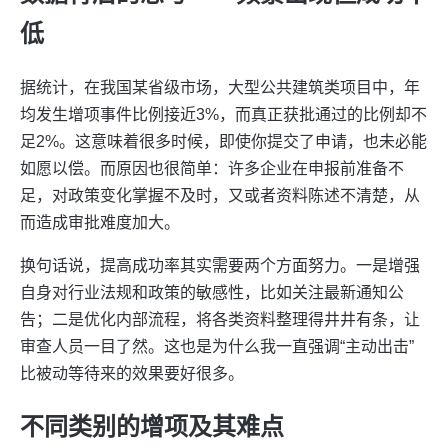
低
据统计，在我国某省级市场，大型公共建筑类项目中，年
均发生增项事件比例接近3%，而真正获批通过的比例却不
足2%。这意味着很多时候，即使你提交了申请，也未必能
如愿以偿。而原因也很简单：许多企业在申报前准备不
足，对政策变化掌握不及时，又或者资料陈述不清楚，从
而造成审批难度加大。
换句话说，提高成功率其实需要两个方面努力。一是增强
自身对行业法规和政策的敏感性，比如关注最新通知公
告；二是优化内部流程，将各类资料整理得井井有条，让
审查人员一目了然。这也是为什么我一直强调“主动出击”
比被动等待来的效果要好很多。
不同类别的增项及其难点