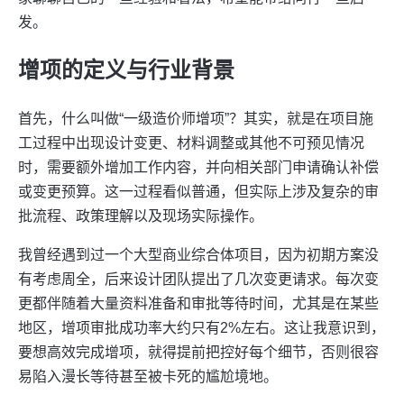
发。
增项的定义与行业背景
首先，什么叫做“一级造价师增项”？其实，就是在项目施
工过程中出现设计变更、材料调整或其他不可预见情况
时，需要额外增加工作内容，并向相关部门申请确认补偿
或变更预算。这一过程看似普通，但实际上涉及复杂的审
批流程、政策理解以及现场实际操作。
我曾经遇到过一个大型商业综合体项目，因为初期方案没
有考虑周全，后来设计团队提出了几次变更请求。每次变
更都伴随着大量资料准备和审批等待时间，尤其是在某些
地区，增项审批成功率大约只有2%左右。这让我意识到，
要想高效完成增项，就得提前把控好每个细节，否则很容
易陷入漫长等待甚至被卡死的尴尬境地。