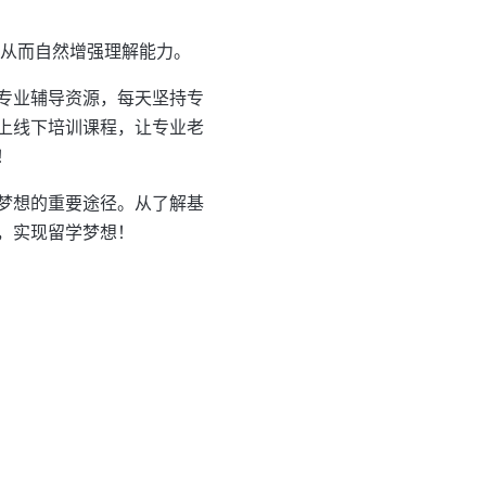
，从而自然增强理解能力。
合专业辅导资源，每天坚持专
上线下培训课程，让专业老
！
分梦想的重要途径。从了解基
，实现留学梦想！