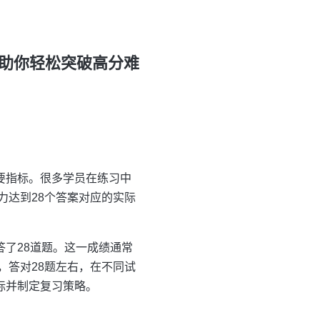
，助你轻松突破高分难
要指标。很多学员在练习中
力达到28个答案对应的实际
答了28道题。这一成绩通常
，答对28题左右，在不同试
目标并制定复习策略。