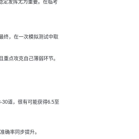
稳定发挥尤为重要。在临考
。最终，在一次模拟测试中取
且重点攻克自己薄弱环节。
30道，很有可能获得6.5至
与准确率同步提升。