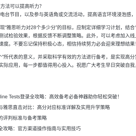
些方法可以提高听力？
、电台节目，以及参与英语角或交流活动，提高语言环境浸泡感
实现“雅思听力对28个多少分”的目标，应制定详细学习计划，结
测试检验效果，根据反馈不断调整策略。此外，可以考虑加入线
速度。不要忘记保持积极心态，相信持续努力必会迎来理想结果
28个”所代表的意义，并采取科学有效的方法进行备考，是实现高
实际应用，每一步都值得用心投入。祝愿广大考生早日突破自我
nline Tests登录全攻略：高效备考必备神器助你轻松突破！
与雅思直击对比：高分对应标准详解及实用升学策略
的评判标准与备考策略
全攻略：官方渠道操作指南与实用技巧