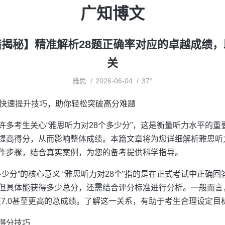
广知博文
揭秘】精准解析28题正确率对应的卓越成绩
关
雅思
2026-06-04
37°
】快速提升技巧，助你轻松突破高分难题
许多考生关心“雅思听力对28个多少分”，这是衡量听力水平的重
提高得分，从而影响整体成绩。本篇文章将为您详细解析雅思听
作步骤，结合真实案例，为您的备考提供科学指导。
多少分”的核心意义 “雅思听力对28个”指的是在正式考试中正确回
但具体能获得多少总分，还需结合评分标准进行分析。一般而言
至7.0甚至更高的总成绩。了解这一关系，有助于考生合理设定
得分技巧