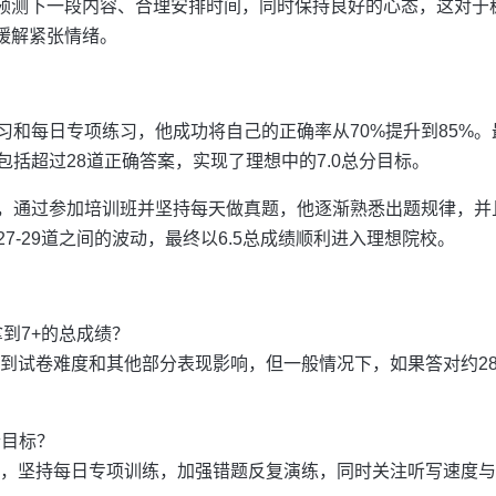
预测下一段内容、合理安排时间，同时保持良好的心态，这对于
缓解紧张情绪。
习和每日专项练习，他成功将自己的正确率从70%提升到85%
括超过28道正确答案，实现了理想中的7.0总分目标。
，通过参加培训班并坚持每天做真题，他逐渐熟悉出题规律，并
7-29道之间的波动，最终以6.5总成绩顺利进入理想院校。
拿到7+的总成绩？
到试卷难度和其他部分表现影响，但一般情况下，如果答对约28-
个目标？
划，坚持每日专项训练，加强错题反复演练，同时关注听写速度