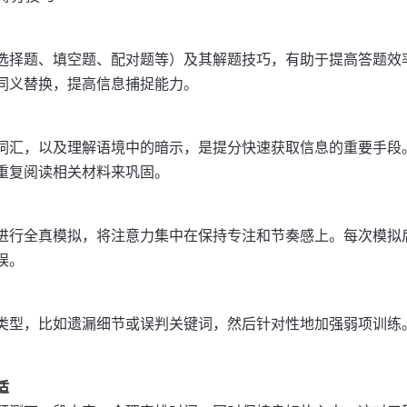
选择题、填空题、配对题等）及其解题技巧，有助于提高答题效
同义替换，提高信息捕捉能力。
词汇，以及理解语境中的暗示，是提分快速获取信息的重要手段
重复阅读相关材料来巩固。
进行全真模拟，将注意力集中在保持专注和节奏感上。每次模拟
误。
类型，比如遗漏细节或误判关键词，然后针对性地加强弱项训练
适