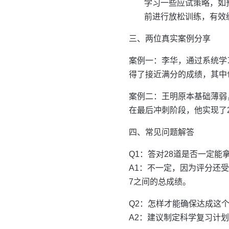
学习一些应试策略，如
前进行放松训练，有效
三、两位真实案例分享
案例一：李华，通过系统学
得了接近满分的成绩，其中包
案例二：王明原本基础薄弱
在最后冲刺阶段，他实现了2
四、常见问题解答
Q1：答对28道是否一定能
A1：不一定，因为评分还受
7之间的总成绩。
Q2：怎样才能确保达成这
A2：建议制定科学复习计