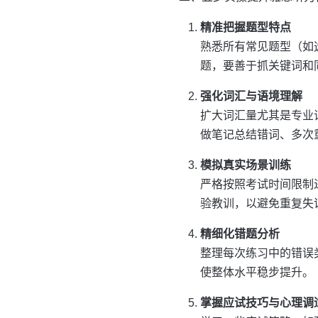
精准把握题型特点
熟悉所有常见题型（如
题，要善于抓关键词和
强化词汇与语境理解
扩大词汇量尤其是专业
做笔记总结错词、多次
模拟真实场景训练
严格按照考试时间限制
验教训，以避免重复失
精细化错题分析
整理每次练习中的错误
使整体水平稳步提升。
掌握应试技巧与心理调