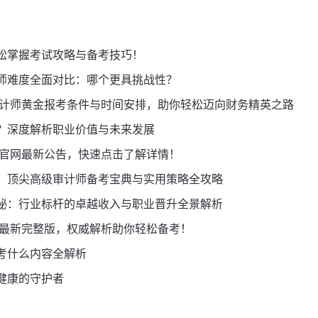
松掌握考试攻略与备考技巧！
师难度全面对比：哪个更具挑战性？
级审计师黄金报考条件与时间安排，助你轻松迈向财务精英之路
？深度解析职业价值与未来发展
口官网最新公告，快速点击了解详情！
！顶尖高级审计师备考宝典与实用策略全攻略
秘：行业标杆的卓越收入与职业晋升全景解析
纲最新完整版，权威解析助你轻松备考！
考什么内容全解析
健康的守护者