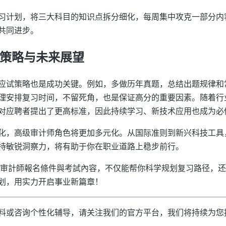
习计划，将三大科目的知识点拆分细化，每周集中攻克一部分内
共同进步。
小策略与未来展望
应试策略也是成功关键。例如，多做历年真题，总结出题规律和
理安排复习时间，不留死角，也是保证高分的重要因素。随着行
对应聘者提出了更高标准，因此持续学习、新技术应用也成为必
化，高级审计师角色将更加多元化。从国际准则到新兴科技工具
持敏锐洞察力，将有助于你在职业道路上稳步前行。
高级审計師報名條件與考試內容，不仅能帮你科学规划复习路径，
划，用实力开启事业新篇章！
料或咨询个性化辅导，请关注我们的官方平台，我们将持续为您