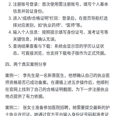
注册账号登录：首次使用需注册账号，填写个人基本
信息并验证身份。
进入“成绩/合格证明”栏目：登录后，在首页导航栏选
择对应类别，如“执业药师”、“医师”等。
输入个人信息：按照提示填写身份证号、准考证号等
关键信息，并确认无误。
查询结果查看与下载：系统会显示您的学历认证状
态，可直接浏览，也支持下载电子版作为正式凭据。
四、两个真实案例分享
案例一： 李先生是一名新晋医生，他想确认自己的执业医
师资格是否已成功备案。在遵循上述五步操作后，他顺利
在官网上找到了自己的合格证明截图，为下一步注册执业
地点提供了有力依据。
案例二： 张女士准备参加医院招聘，她需要提交最新的护
士执业许可证。她通过官方平台输入身份证号码和准考证