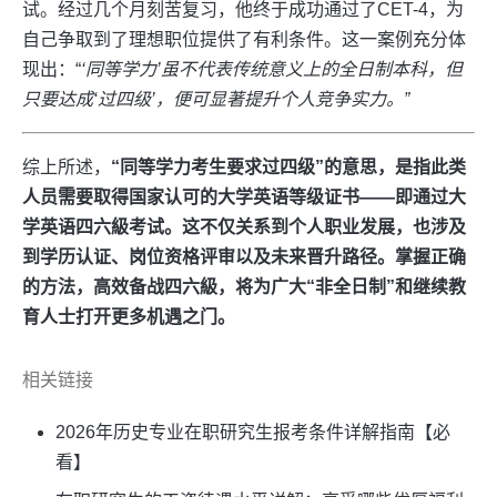
试。经过几个月刻苦复习，他终于成功通过了CET-4，为
自己争取到了理想职位提供了有利条件。这一案例充分体
现出：“
‘同等学力’虽不代表传统意义上的全日制本科，但
只要达成‘过四级’，便可显著提升个人竞争实力。”
综上所述，
“同等学力考生要求过四级”的意思，是指此类
人员需要取得国家认可的大学英语等级证书——即通过大
学英语四六級考试。这不仅关系到个人职业发展，也涉及
到学历认证、岗位资格评审以及未来晋升路径。掌握正确
的方法，高效备战四六級，将为广大“非全日制”和继续教
育人士打开更多机遇之门。
相关链接
2026年历史专业在职研究生报考条件详解指南【必
看】