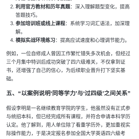
利用官方教材和历年真题
：深入理解题型变化，提高
答题技巧。
参加培训班或线上课程
：系统学习词汇语法，加深理
解。
模拟实战环境练习
：提高应试速度和心理调节能力。
例如，一位自修成人曾因工作繁忙错失多次机会，但经过
三个月集中特训后成功突破了四六级难关，不仅拿到证
书，还增强了自己的信心，为后续职业晋升打下坚实基
础。
五、“以案例说明‘同等学力’与‘过四级’之间关系”
假设李明是一名继续教育学院的学生，他虽然没有正式参
与统招本科，但已经完成所有课程，并符合申请本科学历
认定。他了解到，用人单位除了看重学历外，更加重视实
际操作能力，于是决定报名参加全国大学英语四六級考