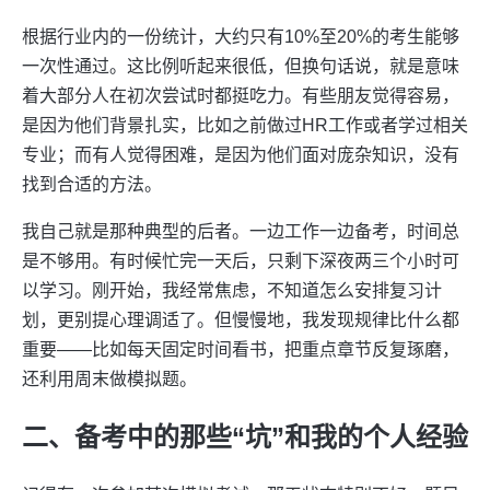
根据行业内的一份统计，大约只有10%至20%的考生能够
一次性通过。这比例听起来很低，但换句话说，就是意味
着大部分人在初次尝试时都挺吃力。有些朋友觉得容易，
是因为他们背景扎实，比如之前做过HR工作或者学过相关
专业；而有人觉得困难，是因为他们面对庞杂知识，没有
找到合适的方法。
我自己就是那种典型的后者。一边工作一边备考，时间总
是不够用。有时候忙完一天后，只剩下深夜两三个小时可
以学习。刚开始，我经常焦虑，不知道怎么安排复习计
划，更别提心理调适了。但慢慢地，我发现规律比什么都
重要——比如每天固定时间看书，把重点章节反复琢磨，
还利用周末做模拟题。
二、备考中的那些“坑”和我的个人经验