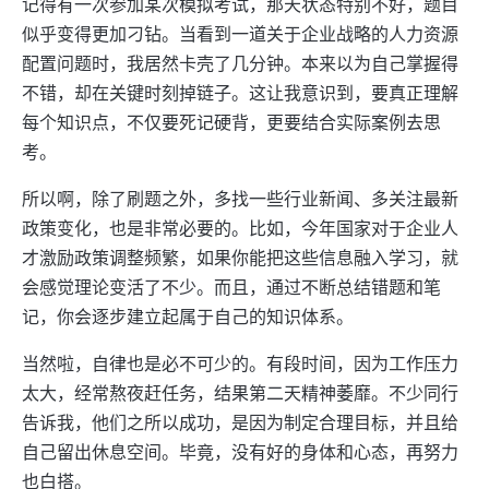
记得有一次参加某次模拟考试，那天状态特别不好，题目
似乎变得更加刁钻。当看到一道关于企业战略的人力资源
配置问题时，我居然卡壳了几分钟。本来以为自己掌握得
不错，却在关键时刻掉链子。这让我意识到，要真正理解
每个知识点，不仅要死记硬背，更要结合实际案例去思
考。
所以啊，除了刷题之外，多找一些行业新闻、多关注最新
政策变化，也是非常必要的。比如，今年国家对于企业人
才激励政策调整频繁，如果你能把这些信息融入学习，就
会感觉理论变活了不少。而且，通过不断总结错题和笔
记，你会逐步建立起属于自己的知识体系。
当然啦，自律也是必不可少的。有段时间，因为工作压力
太大，经常熬夜赶任务，结果第二天精神萎靡。不少同行
告诉我，他们之所以成功，是因为制定合理目标，并且给
自己留出休息空间。毕竟，没有好的身体和心态，再努力
也白搭。