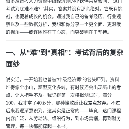
很多准备考人力资源中级经济师的小伙伴常常会问：“这门
考试到底难不难？”其实，答案并没有那么绝对。它既有挑
战，也藏着成长的机会。通过我自己的备考经历、行业观
察以及一些数据分析，我想和你分享一个更全面、更温暖
的视角——或许困难在于心态，而突破则在于坚持。
一、从“难”到“真相”：考试背后的复杂
面纱
说实话，一开始我也曾被“中级经济师”的名头吓到。资料
堆得像个小山，题型变化多端，有时候还会出现新出的考
点，让人措手不及。我记得第一次模拟测试时，满分
100，我才拿了40多分，那种挫败感让我差点放弃。不过
后来我逐渐意识到，这其实是正常的——毕竟，这门课程
内容广泛，从劳动法、组织行为，到市场营销，再到财务
管理，每一块都能撑起一本书。