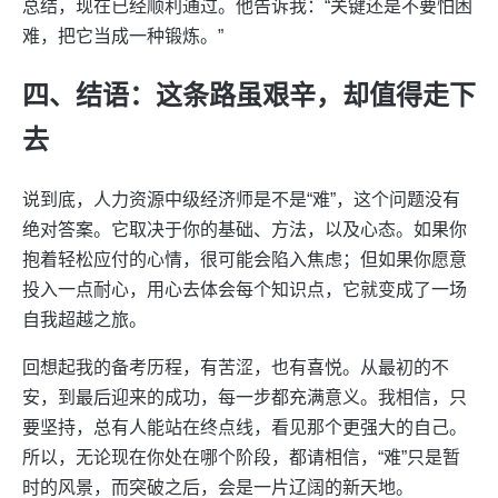
总结，现在已经顺利通过。他告诉我：“关键还是不要怕困
难，把它当成一种锻炼。”
四、结语：这条路虽艰辛，却值得走下
去
说到底，人力资源中级经济师是不是“难”，这个问题没有
绝对答案。它取决于你的基础、方法，以及心态。如果你
抱着轻松应付的心情，很可能会陷入焦虑；但如果你愿意
投入一点耐心，用心去体会每个知识点，它就变成了一场
自我超越之旅。
回想起我的备考历程，有苦涩，也有喜悦。从最初的不
安，到最后迎来的成功，每一步都充满意义。我相信，只
要坚持，总有人能站在终点线，看见那个更强大的自己。
所以，无论现在你处在哪个阶段，都请相信，“难”只是暂
时的风景，而突破之后，会是一片辽阔的新天地。