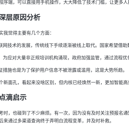
程序端，可以直接用手机操作，大大降低了技术门槛，让更多人
深层原因分析
实我觉得主要有几个方面：
联网技术的发展，传统线下手续逐渐被线上取代。国家希望借助
，为应对大量非正规培训机构涌现，政府加强监管，通过流程优
证措施也是为了保护用户信息不被泄露或滥用，这是大势所趋。
个新面孔，看起来没啥区别，但内核已经焕然一新，更加智能高
点滴启示
考时，也碰到了不少麻烦。有一次，因为没有及时关注预报名通
后来通过多渠道查询终于弄明白流程变革，并及时补救。