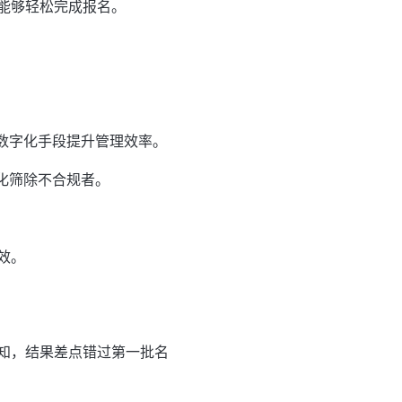
能够轻松完成报名。
数字化手段提升管理效率。
化筛除不合规者。
效。
知，结果差点错过第一批名