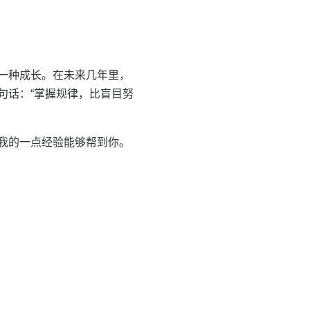
一种成长。在未来几年里，
句话：“掌握规律，比盲目努
我的一点经验能够帮到你。