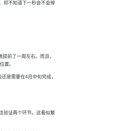
，却不知道下一秒会不会掉
微提前了一周左右。而且，
的位置。
段还是需要在4月中旬完成，
信验证两个环节。这看似繁