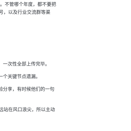
略。不管哪个年度，都不要把
号，以及行业交流群等渠
。
，一次性全部上传完毕。
一个关键节点遗漏。
验分享，有时候他们的一句
远站在风口浪尖，所以主动