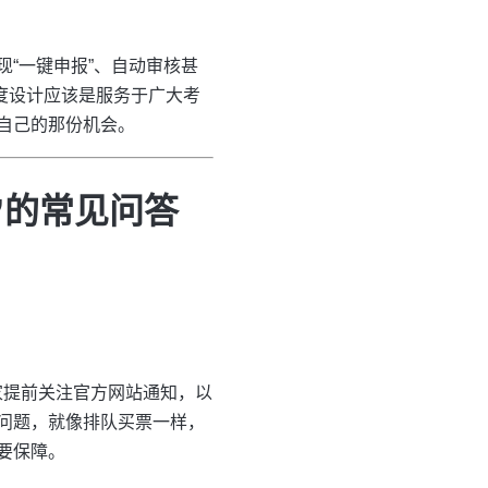
“一键申报”、自动审核甚
度设计应该是服务于广大考
自己的那份机会。
”的常见问答
大家提前关注官方网站通知，以
问题，就像排队买票一样，
要保障。