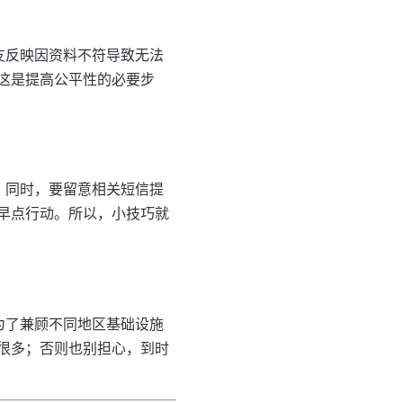
友反映因资料不符导致无法
这是提高公平性的必要步
。同时，要留意相关短信提
早点行动。所以，小技巧就
为了兼顾不同地区基础设施
很多；否则也别担心，到时