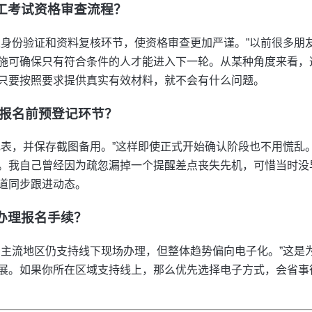
网工考试资格审查流程？
上身份验证和资料复核环节，使资格审查更加严谨。”以前很多朋
施可确保只有符合条件的人才能进入下一轮。从某种角度来看，
只要按照要求提供真实有效材料，就不会有什么问题。
年的报名前预登记环节？
记表，并保存截图备用。”这样即使正式开始确认阶段也不用慌乱
。我自己曾经因为疏忽漏掉一个提醒差点丧失先机，可惜当时没
道同步跟进动态。
场办理报名手续？
，主流地区仍支持线下现场办理，但整体趋势偏向电子化。”这是
展。如果你所在区域支持线上，那么优先选择电子方式，会省事