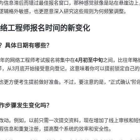
为信息滞后而错过最佳报名窗口，那种感觉就像是站在悬崖边上
逻辑格外敏感，也更愿意深入研究这些规则为何频繁调整。
考网络工程师报名时间的新变化
后？具体日期有哪些？
5年的网络工程师考试报名将集中在
4月初至中旬
之间，比往年略
环节，从3月底开始接受意向登记，这意味着你可以提前锁定自己
也更方便考生提前做好准备。不过，要注意的是，“正式确认”阶
操作步骤发生变化吗？
改动。例如，以前只需一次提交资料，现在增加了线上审核和短
假信息和重复注册，提高整个系统的效率和安全性。