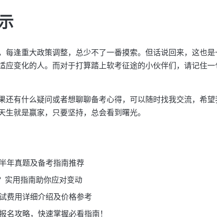
示
，每逢重大政策调整，总少不了一番摸索。但话说回来，这也是
适应变化的人。而对于打算踏上软考征途的小伙伴们，请记住一
果还有什么疑问或者想聊聊备考心得，可以随时找我交流，希望
天生就是赢家，只要坚持，总会看到曙光。
下半年真题及备考指南推荐
？实用指南助你应对变动
考试费用详细介绍及价格参考
考报名攻略，快速掌握必看指南！