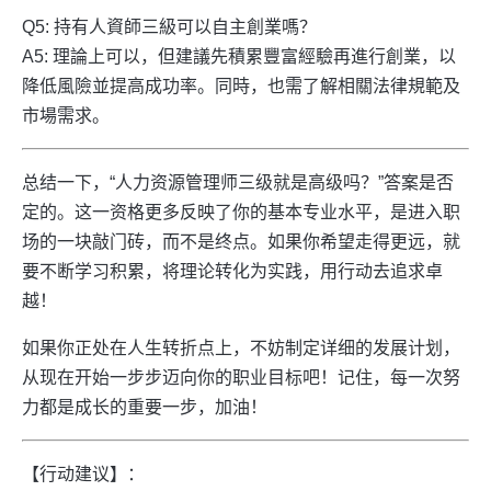
Q5: 持有人資師三級可以自主創業嗎？
A5: 理論上可以，但建議先積累豐富經驗再進行創業，以
降低風險並提高成功率。同時，也需了解相關法律規範及
市場需求。
总结一下，“人力资源管理师三级就是高级吗？”答案是否
定的。这一资格更多反映了你的基本专业水平，是进入职
场的一块敲门砖，而不是终点。如果你希望走得更远，就
要不断学习积累，将理论转化为实践，用行动去追求卓
越！
如果你正处在人生转折点上，不妨制定详细的发展计划，
从现在开始一步步迈向你的职业目标吧！记住，每一次努
力都是成长的重要一步，加油！
【行动建议】：