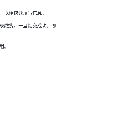
，以便快速填写信息。
成缴费。一旦提交成功，即
用。