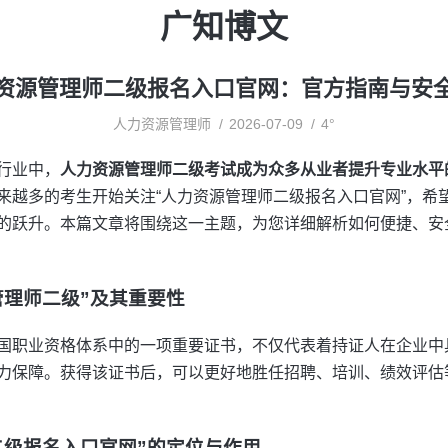
广知博文
资源管理师二级报名入口官网：官方指南与安
人力资源管理师
2026-07-09
4°
行业中，
人力资源管理师二级考试成为众多从业者提升专业水平
来越多的考生开始关注“人力资源管理师二级报名入口官网”，希
的跃升。本篇文章将围绕这一主题，为您详细解析如何便捷、安
管理师二级”及其重要性
国职业资格体系中的一项重要证书，不仅代表着持证人在企业中
力保障。获得该证书后，可以更好地胜任招聘、培训、绩效评估
二级报名入口官网”的定位与作用