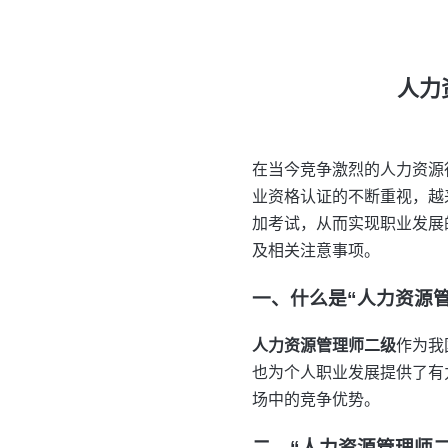
人力
在当今竞争激烈的人力资源
业资格认证的不断重视，越
加考试，从而实现职业发展
及相关注意事项。
一、什么是“人力资源
人力资源管理师二级
作为我
也为个人职业发展提供了有
场中的竞争优势。
二、“人力资源管理师