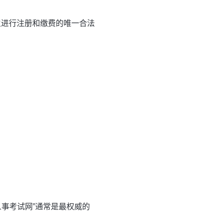
生进行注册和缴费的唯一合法
事考试网”通常是最权威的