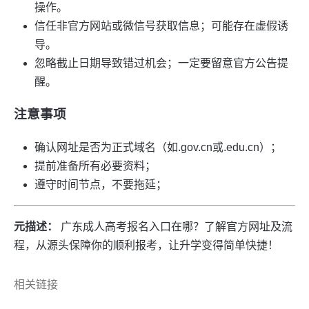
操作。
信任非官方网站或微信号获取信息；可能存在虚假诱
导。
忽略截止日期导致错过机会；一定要留意官方公告提
醒。
注意事项
确认网址是否为正式域名（如.gov.cn或.edu.cn）；
提前准备所有必要资料；
遵守时间节点，不要拖延；
元描述：
广东成人高考报名入口在哪？了解官方网址及流
程，从源头保障你的顺利报考，让升学变得简单快捷！
相关链接