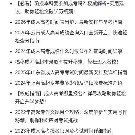
【必看】函授本科要参加成考吗？权威解析+实用建
议，助你轻松突破学历瓶颈！
2026年成人高考时间表出炉：最新安排与备考指南
2026年云南成人高考成绩查询入口全新开启，快速轻
松查分指南
2024年成人高考成绩什么时候公布？查询时间详解
揭秘成考高起本录取率提升秘籍，轻松迈入名校！
2025年山东省成人高考考试时间最新安排及详细指南
2024年上海高起专学费多少钱及详细收费标准介绍
【权威指南】成人高考哪里报名？详尽攻略助你轻松
开启升学梦想！
2022年高起专作文题目全攻略：深度解析与实用写作
秘籍，助你轻松应对考试挑战
2023年成人高考报名官网及考试时间详细指南