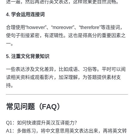
述一遍，然后再进行英文表达，这样效果更自然流畅。
4. 学会运用连接词
合理使用“however”、“moreover”、“therefore”等连接词，
使句子衔接紧密，有逻辑性。这也是得高分的重要因素之
一。
5. 注重文化背景知识
一些表达涉及文化差异，比如成语、习俗等。平时可以阅
读相关资料或观看影片，加深理解，为答题提供素材支
持。
常见问题（FAQ）
Q1：如何快速提升英汉互译能力？
A1：多做练习，将中文意思用英文表达出来，再将英文转