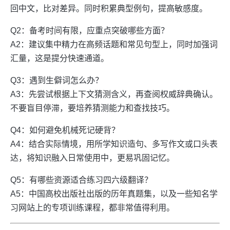
回中文，比对差异。同时积累典型例句，提高敏感度。
Q2：备考时间有限，应重点突破哪些方面？
A2：建议集中精力在高频话题和常见句型上，同时加强词
汇量，这是提分快速通道。
Q3：遇到生僻词怎么办？
A3：先尝试根据上下文猜测含义，再查阅权威辞典确认。
不要盲目停滞，要培养猜测能力和查找技巧。
Q4：如何避免机械死记硬背？
A4：结合实际情境，用所学知识造句、多写作文或口头表
达，将知识融入日常使用中，更易巩固记忆。
Q5：有哪些资源适合练习四六级翻译？
A5：中国高校出版社出版的历年真题集，以及一些知名学
习网站上的专项训练课程，都非常值得利用。