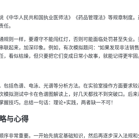
说《中华人民共和国执业医师法》《药品管理法》等规章制度。
责任。
通规则一样，要遵守不能闯红灯，否则可能面临处罚甚至失业。
串联起来，加深印象。例如，有次模拟题问：“如果发现非法销售
任，看似枯燥，但只要把它们变成日常小故事，就能记得更牢固
，包括色谱、电泳、光谱等分析方法。在实验室操作方面要求较
次模拟测试中卡在色谱图解读上，好几天都找不到突破口。后来
掌握技巧。总结一句话：理论+实践，两者缺一不可！
略与心得
顺序非常重要。一开始先搞定基础知识，然后再逐步深入法规和