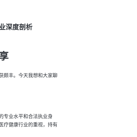
业深度剖析
享
获颇丰。今天我想和大家聊
的专业水平和合法执业身
医疗健康行业的重视，持有