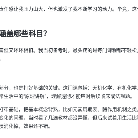
责任感让我压力山大，但也激发了我不断学习的动力。毕竟，这
涵盖哪些科目？
富但又环环相扣。我当初备考时，最头疼的是每门课程都不轻松
。
部分，也是打好基础的关键。这门课包括：无机化学、有机化学
常生活中的“原理讲解”，理解透彻才能应对后续临床或法规题。
打牢基础，把基本概念背熟，比如元素周期表、酶作用机制之类
变化的问题，当时看了几遍教材都没弄懂，但后来试着用生活比喻
慢消化掉，效果还不错。