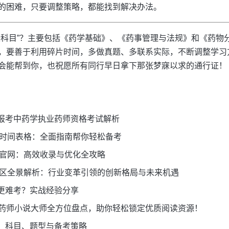
的困难，只要调整策略，都能找到解决办法。
些科目”？主要包括《药学基础》、《药事管理与法规》和《药物
，要善于利用碎片时间，多做真题、多联系实际，不断调整学习
会能帮到你，也祝愿所有同行早日拿下那张梦寐以求的通行证！
报考中药学执业药师资格考试解析
名时间表格：全面指南帮你轻松备考
询官网：高效收录与优化全攻略
核地区全景解析：行业变革引领的创新格局与未来机遇
更难考？实战经验分享
尖药师小说大师全方位盘点，助你轻松锁定优质阅读资源！
：科目、题型与备考策略