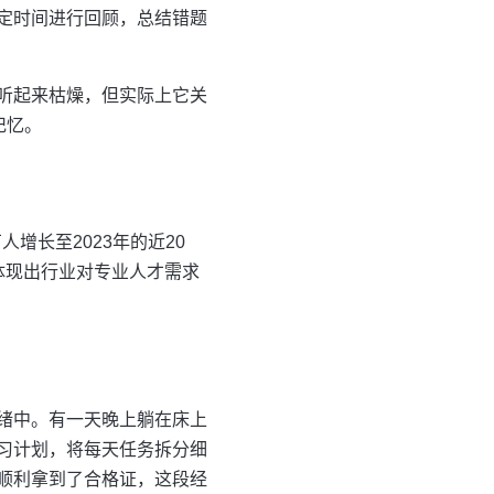
定时间进行回顾，总结错题
听起来枯燥，但实际上它关
记忆。
增长至2023年的近20
体现出行业对专业人才需求
绪中。有一天晚上躺在床上
习计划，将每天任务拆分细
顺利拿到了合格证，这段经