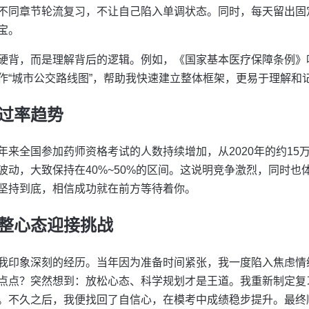
不同章节轮流复习，不让自己陷入单调状态。同时，每天留出固
宝。
硬背，而是理解背后的逻辑。例如，《国家基本医疗保障条例》
作“城市公交路线图”，帮助我快速建立整体框架，更易于理解和
过率趋势
来全国参加药师资格考试的人数持续增加，从2020年的约15万人
波动，大致保持在40%~50%的区间。这说明竞争激烈，同时也
坚持到底，相信成功就在前方等待着你。
整心态迎接挑战
我印象深刻的经历。当年因为准备时间紧张，我一度陷入焦虑情
点点？突然想到：放松心态、科学规划才是王道。我重新制定复
。不久之后，我便找回了自信心，在模考中成绩稳步提升。最终