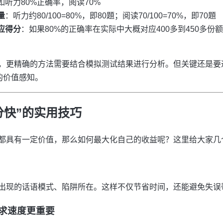
如听力80%正确率，阅读70%
量
：听力约80/100=80%，即80題；阅读70/100=70%，即70題
应得分
：如果80%的正确率在实际中大概对应400多到450多
，更精确的方法需要结合模拟测试结果进行分析。但关键还是要
的价值感知。
分快”的实用技巧
都具有一定价值，那么如何最大化自己的收益呢？这里给大家几
出现的话语模式、陷阱所在。这样不仅节省时间，还能避免失误
追求速度更重要