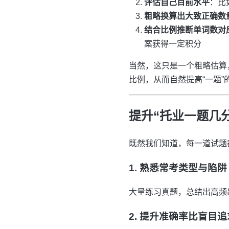
评估自己目前水平
：比
粗略换算出大致正确数
结合比例推断单词数对
案获得一定积分
当然，这只是一个粗略估算
比例，从而自然提高“一题”
提升“托业一题几
既然我们知道，每一道试题
1. 熟悉常考类型与陷阱
大量练习真题，总结出高频
2. 提升准确率比盲目