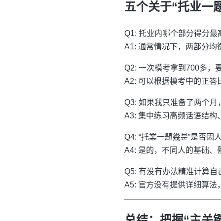
五个关于“托业一題
Q1: 托业内哪个部分得分最
A1: 通常情况下，两部
Q2: 一次模考拿到700多
A2: 可以根据模考中的正
Q3: 如果我只准备了两个
A3: 集中练习高频话语结
Q4: “托業一題幾분”是否因
A4: 是的，不同人的基
Q5: 有没有办法精准计算
A5: 官方没有提供详细
总结：把握“主关