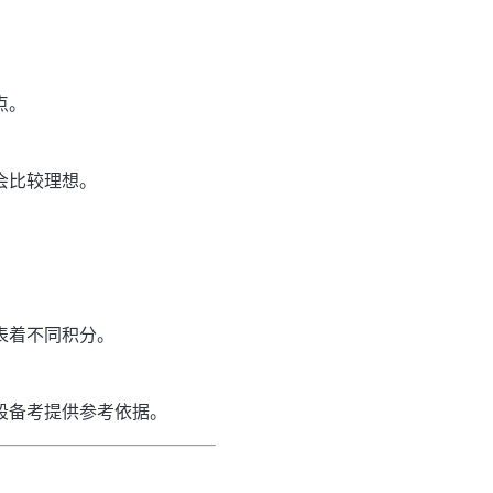
点。
会比较理想。
表着不同积分。
段备考提供参考依据。