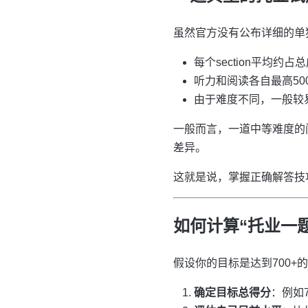
虽然官方没有公布详细的单
每个section平均约
听力和阅读各自最高50
由于难度不同，一般较
一般而言，一道中等难度的
差异。
这就是说，掌握正确解答技
如何计算“托业一题
假设你的目标是达到700
确定目标总得分
：例如7