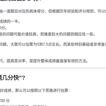
独一道题目对应的具体得分，但根据历年经验和评分规则，可以
占总成绩的一半。
0分。
易的问题可能价值较高，而难度较大的问题则相应低一些。
问题，大致可以估算为5到7.5点左右。而某些特别基础或非常
巧，提高答对率，是提升整体成绩最直接有效的方法。
几分快”?
+的好成绩，那么可以按照以下思路进行估算：
00 分