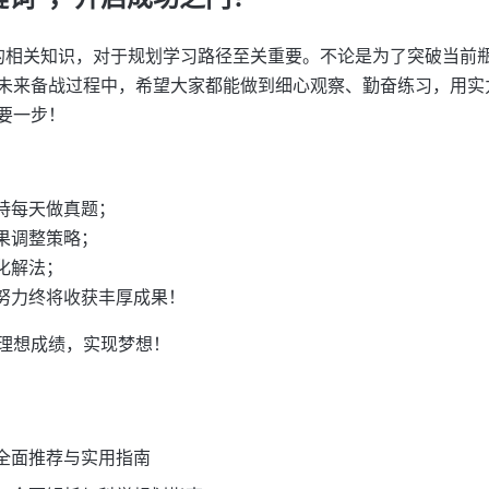
”的相关知识，对于规划学习路径至关重要。不论是为了突破当前
未来备战过程中，希望大家都能做到细心观察、勤奋练习，用实
要一步！
持每天做真题；
果调整策略；
化解法；
努力终将收获丰厚成果！
理想成绩，实现梦想！
全面推荐与实用指南