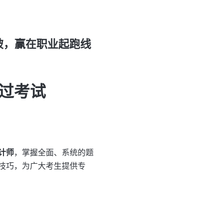
破，赢在职业起跑线
过考试
计师
，掌握全面、系统的题
技巧，为广大考生提供专