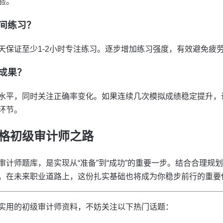
验。
时间练习？
天保证至少1-2小时专注练习。逐步增加练习强度，有效避免疲
习成果？
水平，同时关注正确率变化。如果连续几次模拟成绩稳定提升，
环节。
格初级审计师之路
审计师题库，是实现从“准备”到“成功”的重要一步。结合合理规
。在未来职业道路上，这份扎实基础也将成为你稳步前行的重要
实用的初级审计师资料，不妨关注以下热门话题：