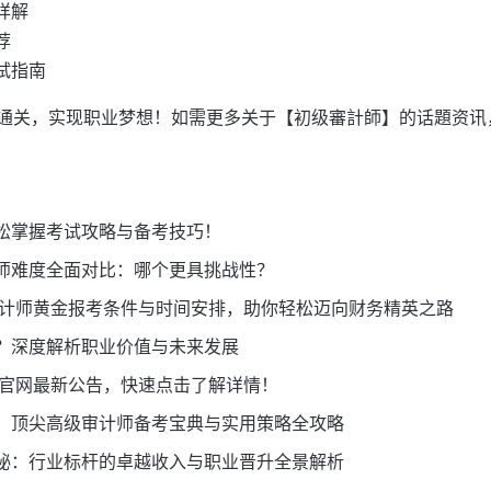
详解
荐
试指南
通关，实现职业梦想！如需更多关于【初级審計師】的话題资讯
松掌握考试攻略与备考技巧！
师难度全面对比：哪个更具挑战性？
级审计师黄金报考条件与时间安排，助你轻松迈向财务精英之路
？深度解析职业价值与未来发展
口官网最新公告，快速点击了解详情！
！顶尖高级审计师备考宝典与实用策略全攻略
秘：行业标杆的卓越收入与职业晋升全景解析