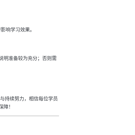
劳影响学习效果。
说明准备较为充分；否则需
划与持续努力，相信每位学员
保障！