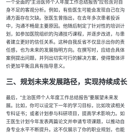
一个全面的“主治医师个人年度工作总结报告”应包含对自
身不足的客观分析。例如，有些医生可能会发现自己在沟
通方面存在欠缺。张医生曾指出，在去年多次患者投诉
中，沟通不畅是主要原因。他随后制定了针对性的培训计
划，如参加医院组织的沟通技巧课程，并逐步改进，与患
者建立更好的信任关系。这种自我反省不仅显示出你的责
任感，也为未来的发展指明方向。在撰写时，应结合具体
案例提出问题，并列出切实可行的解决方案，使得整体评
价更加平衡且具有指导意义。
三、规划未来发展路径，实现持续成长
最后，“主治医师个人年度工作总结报告”要展望未来发
展。比如，你可以设定下一年的学习目标，比如攻读相关
专科证书；或者计划参与科研项目，提高学术影响力。如
王医生计划今年发表两篇论文并申请专项课题，以推动自
身专业水平不断提升。这不仅展示了你的职业规划，也能