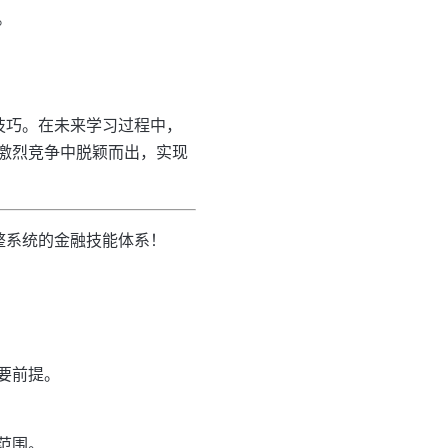
。
技巧。在未来学习过程中，
激烈竞争中脱颖而出，实现
整系统的金融技能体系！
要前提。
范围。