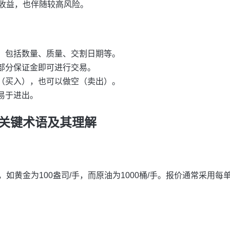
收益，也伴随较高风险。
，包括数量、质量、交割日期等。
部分保证金即可进行交易。
（买入），也可以做空（卖出）。
易于进出。
关键术语及其理解
如黄金为100盎司/手，而原油为1000桶/手。报价通常采用每