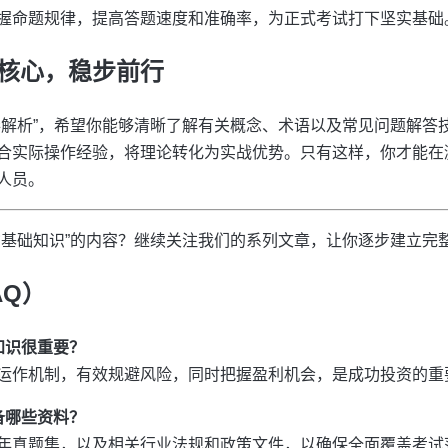
握命题规律，提高答题速度和准确率，为正式考试打下坚实基础
核心，稳步前行
卷解析”，希望你能够清晰了解有关概念、术语以及常见问题解答
合实际操作经验，将理论转化为实战优势。只有这样，你才能在
人员。
货基础知识”的内容？继续关注我们的系列文章，让你逐步建立完
AQ）
知识很重要？
运作机制，有效规避风险，同时把握盈利机会，是成功投资的重
备哪些资料？
年真题集，以及相关行业法规和政策文件，以确保全面覆盖考试