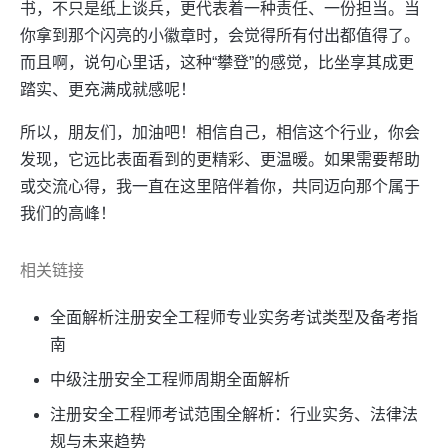
书，不只是纸上谈兵，更代表着一种责任、一份担当。当
你拿到那个闪亮的小徽章时，会觉得所有付出都值得了。
而且啊，说句心里话，这种“攀登”的感觉，比坐享其成更
踏实、更充满成就感呢！
所以，朋友们，加油吧！相信自己，相信这个行业，你会
发现，它远比表面看到的更精彩、更温暖。如果需要帮助
或交流心得，我一直在这里陪伴着你，共同迈向那个属于
我们的高峰！
相关链接
全面解析注册安全工程师专业实务考试类型及备考指
南
中级注册安全工程师周期全面解析
注册安全工程师考试范围全解析：行业实务、法律法
规与未来趋势