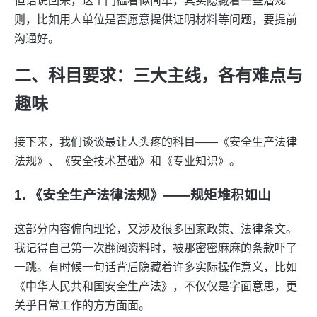
但话说回来，这个门槛看似简单，其实隐藏着一些潜规
则，比如用人单位是否愿意提供证明材料等问题，要提前
沟通好。
二、科目要求：三大主线，各有难点与
趣味
接下来，我们谈谈最让人头疼的科目——《安全生产法律
法规》、《安全技术基础》和《专业知识》。
1. 《安全生产法律法规》——规矩堆积如山
这部分内容偏向理论，又涉及很多国家政策、法律条文。
我记得自己第一次翻阅资料时，被那密密麻麻的条款吓了
一跳。有时候一句话背后隐藏着许多实际操作意义，比如
《中华人民共和国安全生产法》，不仅仅是字面意思，更
关乎日常工作的方方面面。