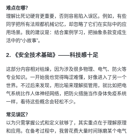
难点在哪？
理解比死记硬背更重要，否则容易陷入误区。例如，有些
同学把所有法规都机械记忆，却忽略了它们在实际中的应
用场景。我的建议是：结合案例学习，把抽象条款变成生
活中的“小故事”。
2. 《安全技术基础》——科技感十足
这部分内容相对枯燥，因为涉及很多物理、电气、防火等
专业知识。一开始我也觉得晦涩难懂，好像进入了另一个
世界。不过后来发现，用比喻来理解挺管用，就比如把电
气系统比作人体神经网络，把防火措施当作身体免疫系统
一样，看待这些概念会轻松不少。
常见误区？
以为只需掌握公式和定义就够了，其实重点在于理解原理
和应用。在备考过程中，我曾花费大量时间琢磨某个电气