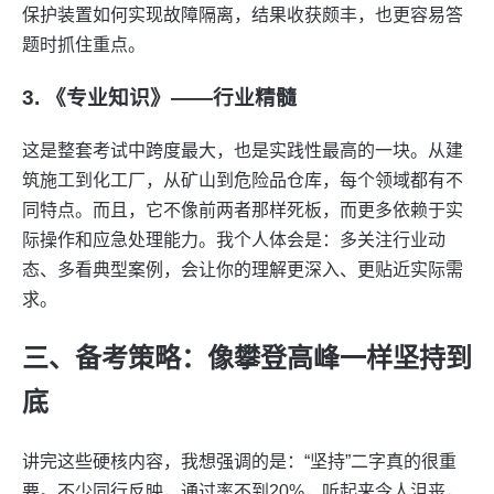
保护装置如何实现故障隔离，结果收获颇丰，也更容易答
题时抓住重点。
3. 《专业知识》——行业精髓
这是整套考试中跨度最大，也是实践性最高的一块。从建
筑施工到化工厂，从矿山到危险品仓库，每个领域都有不
同特点。而且，它不像前两者那样死板，而更多依赖于实
际操作和应急处理能力。我个人体会是：多关注行业动
态、多看典型案例，会让你的理解更深入、更贴近实际需
求。
三、备考策略：像攀登高峰一样坚持到
底
讲完这些硬核内容，我想强调的是：“坚持”二字真的很重
要。不少同行反映，通过率不到20%，听起来令人沮丧，