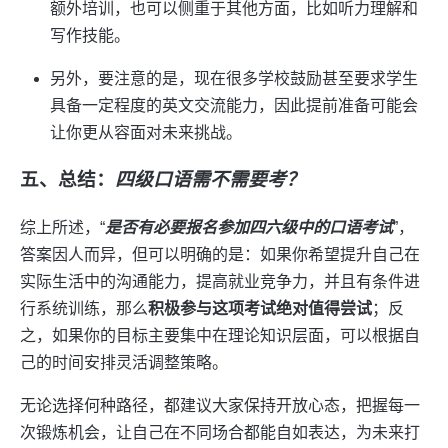
额外培训，也可以侧重于其他方面，比如听力理解和
写作技能。
另外，要注意的是，现在很多学校鼓励甚至要求学生
具备一定程度的英文交流能力，因此提前准备可能会
让你更从容面对未来挑战。
五、总结：
四级口语需不需要考？
综上所述，“
是否有必要报名参加四六级中的口语考试
”，
答案因人而异，但可以明确的是：如果你希望提升自己在
实际生活中的沟通能力，提高就业竞争力，并且有条件进
行系统训练，那么
积极参与这项考试绝对值得尝试
；反
之，如果你的目标主要集中在理论知识层面，可以根据自
己的时间安排灵活调整策略。
无论选择何种路径，都建议大家保持开放心态，把握每一
次锻炼机会，让自己在不同场合都能自如表达，为未来打