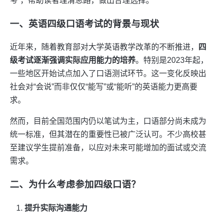
考
”，帮助读者理清思路，做出合理选择。
一、英语四级口语考试的背景与现状
近年来，随着教育部对大学英语教学改革的不断推进，
四
级考试逐渐强调实际应用能力的培养
。特别是2023年起，
一些地区开始试点加入了口语测试环节。这一变化反映出
社会对“会说”而非仅仅“能写”或“能听”的英语能力更高要
求。
然而，目前全国范围内仍以笔试为主，口语部分尚未成为
统一标准，但其潜在的重要性已被广泛认可。不少高校甚
至建议学生提前准备，以应对未来可能增加的面试或交流
需求。
二、为什么考虑参加四级口语？
提升实际沟通能力