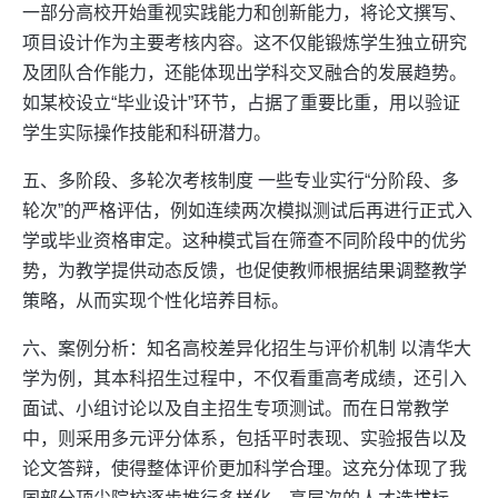
一部分高校开始重视实践能力和创新能力，将论文撰写、
项目设计作为主要考核内容。这不仅能锻炼学生独立研究
及团队合作能力，还能体现出学科交叉融合的发展趋势。
如某校设立“毕业设计”环节，占据了重要比重，用以验证
学生实际操作技能和科研潜力。
五、多阶段、多轮次考核制度 一些专业实行“分阶段、多
轮次”的严格评估，例如连续两次模拟测试后再进行正式入
学或毕业资格审定。这种模式旨在筛查不同阶段中的优劣
势，为教学提供动态反馈，也促使教师根据结果调整教学
策略，从而实现个性化培养目标。
六、案例分析：知名高校差异化招生与评价机制 以清华大
学为例，其本科招生过程中，不仅看重高考成绩，还引入
面试、小组讨论以及自主招生专项测试。而在日常教学
中，则采用多元评分体系，包括平时表现、实验报告以及
论文答辩，使得整体评价更加科学合理。这充分体现了我