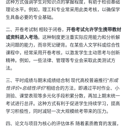
这种方式强调学生对知识点的掌握程度，有助于检验基础
理论水平。例如，理工科专业常采用此类考核，以确保学
生具备必要的专业基础。
二、开卷考试制 相较于闭卷，
开卷考试允许学生携带教材
或资料进入考场
。这种制度更注重实际应用能力和分析解
决问题的能力，而非死记硬背。在某些人文学科或综合性
课程中，经常采用开卷考核，以激发学生主动思考与创新
精神。例如，一些法律、管理等专业会采取此类测试方
法。
三、平时成绩与期末成绩结合制 现代高校普遍推行“
形成
性评价+总结性评价
”相结合的方法，即通过平时作业、小
测验、课堂表现等多元化手段积累分数，再加上期末统一
考试进行总评。这种方式有利于促进学生持续学习，提高
学习积极性，同时减轻一次大规模统考带来的压力。
四、论文与项目为核心的评估体系 随着素质教育的发展，