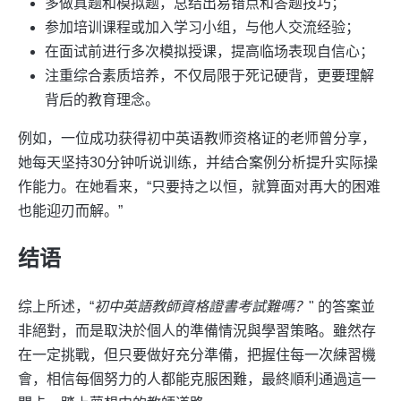
多做真题和模拟题，总结出易错点和答题技巧；
参加培训课程或加入学习小组，与他人交流经验；
在面试前进行多次模拟授课，提高临场表现自信心；
注重综合素质培养，不仅局限于死记硬背，更要理解
背后的教育理念。
例如，一位成功获得初中英语教师资格证的老师曾分享，
她每天坚持30分钟听说训练，并结合案例分析提升实际操
作能力。在她看来，“只要持之以恒，就算面对再大的困难
也能迎刃而解。”
结语
综上所述，“
初中英語教師資格證書考試難嗎？
" 的答案並
非絕對，而是取決於個人的準備情況與學習策略。雖然存
在一定挑戰，但只要做好充分準備，把握住每一次練習機
會，相信每個努力的人都能克服困難，最終順利通過這一