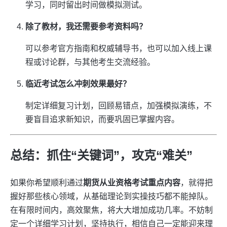
学习，同时留出时间做模拟测试。
除了教材，我还需要参考资料吗？
可以参考官方指南和权威辅导书，也可以加入线上课
程或讨论群，与其他考生交流经验。
临近考试怎么冲刺效果最好？
制定详细复习计划，回顾易错点，加强模拟演练，不
要盲目追求新知识，而要巩固已掌握内容。
总结：抓住“关键词”，攻克“难关”
如果你希望顺利通过
期货从业资格考试重点内容
，就得把
握好那些核心领域，从基础理论到实操技巧都不能掉队。
在有限时间内，高效聚焦，将大大增加成功几率。不妨制
定一个详细学习计划，坚持执行，相信自己一定能迎来理