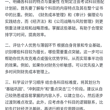
一、明确各科目的特点与重要性 在制定注会考试科目搭配
计划前，首先要了解每个科目的内容特点及其在整个证书
中的比重。例如，《财务成本管理》和《审计》偏理论与
实践结合，而《经济法》和《公司战略与风险管理》则更
侧重法律法规和战略思维。掌握这些基础，有助于合理安
排学习时间，提高效率。
二、评估个人优势与薄弱环节 根据自身背景和专业基础，
识别哪些科目较为擅长，哪些需要重点突破。这一步可以
帮助你优先攻克难点或强化优势学科，从而实现事半功倍
的效果。例如，如果你对财务分析敏感，可以优先投入更
多时间到财务成本管理上。
三、科学设计学习顺序 结合各科目标难度，将其划分为
“基础巩固”、“冲刺提升”和“重点突击”三个阶段。建议从自
己较熟悉或容易掌握的内容入手，以建立信心，然后逐步
过渡到难点攻坚。此外，应考虑各个科目的逻辑联系，比
如先打好经济法基础，再进行相关应用题训练。