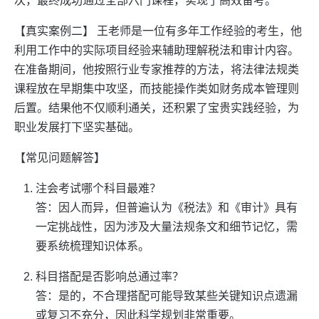
次，最终成功通过全部六门课程，实现了高效备考。
【真实案例二】 王老师是一位有多年工作经验的考生，他
利用工作中的实际项目经验来辅助理解税法和审计内容。
在准备期间，他按照行业专家推荐的方法，将法律法规类
课程放在早期集中攻坚，而技能操作类如财务成本管理则
后置。结果他不仅顺利通关，还积累了宝贵实践经验，为
职业发展打下坚实基础。
【常见问题解答】
注会考试哪个科目最难？
答：因人而异，但普遍认为《税法》和《审计》具有
一定挑战性，因为涉及大量法规条文和细节记忆，需
要系统梳理知识体系。
科目搭配是否影响总通过率？
答：是的，不合理搭配可能导致某些关键知识点遗漏
或复习不充分，因此科学规划非常重要。