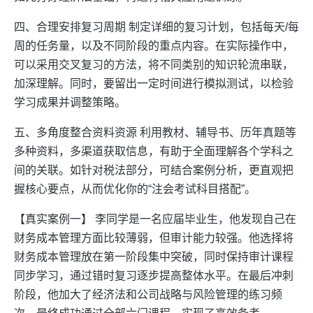
四、合理安排复习周期 制定详细的复习计划，包括每天/每
周的任务量，以及不同阶段的重点内容。在实际操作中，
可以采用交叉复习的方法，将不同类别的知识轮流串联，
加深理解。同时，要留出一定时间进行模拟测试，以检验
学习成果并调整策略。
五、多角度整合资料资源 利用教材、辅导书、历年真题等
多种资料，多渠道获取信息，有助于全面理解各个学科之
间的关联。如针对税法部分，可结合案例分析，更直观把
握核心要点，从而优化你的“注会考试科目搭配”。
【真实案例一】 李同学是一名应届毕业生，他发现自己在
财务成本管理方面比较薄弱，但审计能力较强。他选择将
财务成本管理放在第一阶段集中突破，同时保持审计课程
同步学习，通过错时复习逐步提高整体水平。在最后冲刺
阶段，他加大了经济法和公司战略与风险管理的练习频