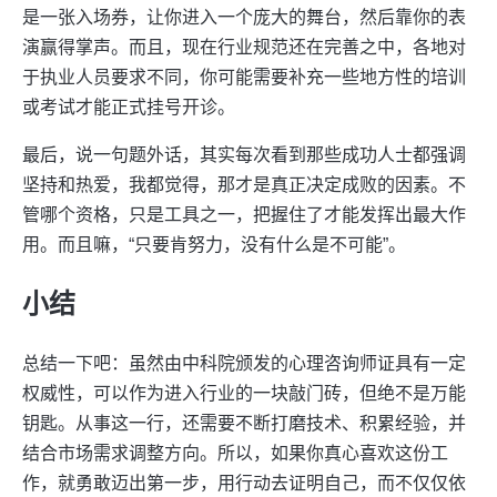
是一张入场券，让你进入一个庞大的舞台，然后靠你的表
演赢得掌声。而且，现在行业规范还在完善之中，各地对
于执业人员要求不同，你可能需要补充一些地方性的培训
或考试才能正式挂号开诊。
最后，说一句题外话，其实每次看到那些成功人士都强调
坚持和热爱，我都觉得，那才是真正决定成败的因素。不
管哪个资格，只是工具之一，把握住了才能发挥出最大作
用。而且嘛，“只要肯努力，没有什么是不可能”。
小结
总结一下吧：虽然由中科院颁发的心理咨询师证具有一定
权威性，可以作为进入行业的一块敲门砖，但绝不是万能
钥匙。从事这一行，还需要不断打磨技术、积累经验，并
结合市场需求调整方向。所以，如果你真心喜欢这份工
作，就勇敢迈出第一步，用行动去证明自己，而不仅仅依