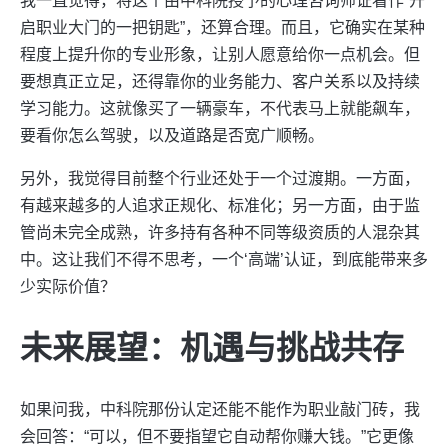
我一直觉得，将这个由中科院授予的心理咨询师证看作“开
启职业大门的一把钥匙”，还算合理。而且，它确实在某种
程度上提升你的专业形象，让别人愿意给你一点机会。但
要想真正立足，还得靠你的业务能力、客户关系以及持续
学习能力。这就像买了一辆豪车，不代表马上就能飙车，
要看你怎么驾驶，以及道路是否宽广顺畅。
另外，我觉得目前整个行业还处于一个过渡期。一方面，
有越来越多的人追求正规化、标准化；另一方面，由于监
管尚未完全成熟，许多持有各种不同等级资质的人混杂其
中。这让我们不得不思考，一个‘高端’认证，到底能带来多
少实际价值？
未来展望：机遇与挑战共存
如果问我，中科院那份认定还能不能作为职业敲门砖，我
会回答：“可以，但不要指望它自动帮你赚大钱。”它更像