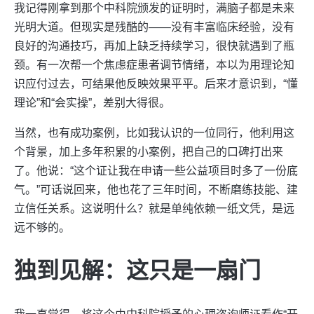
我记得刚拿到那个中科院颁发的证明时，满脑子都是未来
光明大道。但现实是残酷的——没有丰富临床经验，没有
良好的沟通技巧，再加上缺乏持续学习，很快就遇到了瓶
颈。有一次帮一个焦虑症患者调节情绪，本以为用理论知
识应付过去，可结果他反映效果平平。后来才意识到，“懂
理论”和“会实操”，差别大得很。
当然，也有成功案例，比如我认识的一位同行，他利用这
个背景，加上多年积累的小案例，把自己的口碑打出来
了。他说：“这个证让我在申请一些公益项目时多了一份底
气。”可话说回来，他也花了三年时间，不断磨练技能、建
立信任关系。这说明什么？就是单纯依赖一纸文凭，是远
远不够的。
独到见解：这只是一扇门