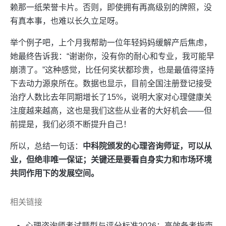
赖那一纸荣誉卡片。否则，即使拥有再高级别的牌照，没
有真本事，也难以长久立足呀。
举个例子吧，上个月我帮助一位年轻妈妈缓解产后焦虑，
她最终告诉我：“谢谢你，没有你的耐心和专业，我可能早
崩溃了。”这种感觉，比任何奖状都珍贵，也是最值得坚持
下去动力源泉所在。数据也显示，目前全国注册登记接受
治疗人数比去年同期增长了15%，说明大家对心理健康关
注度越来越高，这也是我们这些从业者的大好机会——但
前提是，我们必须不断提升自己！
所以，总结一句话：
中科院颁发的心理咨询师证，可以从
业，但绝非唯一保证；关键还是要看自身实力和市场环境
共同作用下的发展空间。
相关链接
心理咨询师考试题型与评分标准2026：高效备考指南