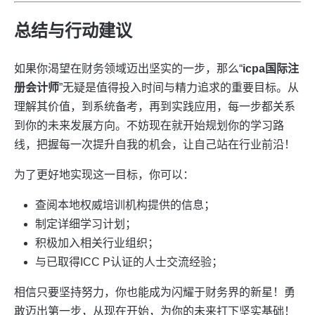
总结与行动建议
如果你渴望在财务领域迈出坚实的一步，那么“
icpa国际注
册会计师
”无疑是值得投入时间与精力追求的重要目标。从
理解其价值，到系统备考，再到实践应用，每一步都关系
到你的未来发展方向。不妨现在就开始规划你的学习路
线，把握每一次提升自我的机会，让自己站在行业前沿！
为了更好地实现这一目标，你可以：
查阅本地权威培训机构提供的信息；
制定详细学习计划；
积极加入相关行业组织；
与已取得ICC P认证的人士交流经验；
相信只要坚持努力，你也能成为闪耀于财务界的新星！勇
敢迈出第一步，从现在开始，为你的未来打下坚实基础！