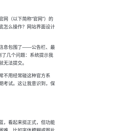
网（以下简称“官网”）的
底怎么操作？网站界面设计
信息包围了——公告栏、最
到了几个问题：系统提示我
就无法提交。
常不用经常碰这种官方系
期考试。这让我意识到，保
蓝，看起来挺正式，但功能
困难，比如字体模糊或图片