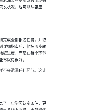
易遗漏某些步骤或者出现错
突发状况，也可以从容应
利完成全部报名任务，并取
到详细指南后，他按照步骤
地赶进度，而是在每个环节
能驾驭得很好。
样不会遗漏任何环节。这让
宽了一些学历认定条件，更
待更多线上服务、更智能化