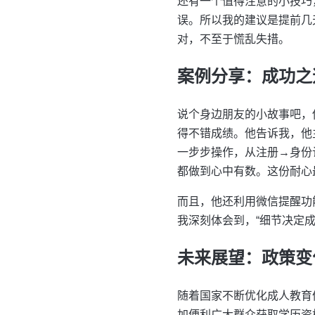
还有一个值得注意的小技巧
误。所以我的建议是提前几
对，不至于慌乱失措。
案例分享：成功之
说个身边朋友的小故事吧，
得不错成绩。他告诉我，他
一步步操作，从注册→身份
都做到心中有数。这份耐心
而且，他还利用微信提醒功
我深刻体会到，“细节决定成
未来展望：政策变
随着国家不断优化成人教育
加便利广大群众获取学历资