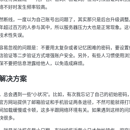
络不好时发生频率较高。
然断线，一度以为自己账号出问题了，其实那只是后台升级调整
年超过百万的人参与其中，所以服务器压力大也是正常现象。这
技术性失误。
容易忽视的问题是：不要用太复杂或者记忆困难的密码，要设置
信验证等二步验证方式增强账户安全。另外，有些人习惯使用浏
保不要把信息泄露给他人，以免造成麻烦。
解决方案
，总会遇到一些“小状况”。比如，有次我忘记了自己的初始密码
官方网站提供了邮箱验证和手机验证两条途径，不然可能就得打
间加载缓慢或卡顿，这多半跟网络环境有关。如果遇到这样的问
快很多。