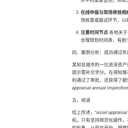
水平的重要途径。例如
在线申报与现场审核相
场核查或面试环节，以
注意时间节点
各地关于
合理规划时间表，有助
四、案例分析：成功通过年
某知名城市的一位资深资产
提示需补交学分。在得知情
利通过了审批，还获得了额
appraisal annual inspection
五、结语
综上所述，“
asset appraisal
机。只有坚持规范化操作，
的形象。从现在开始，把握