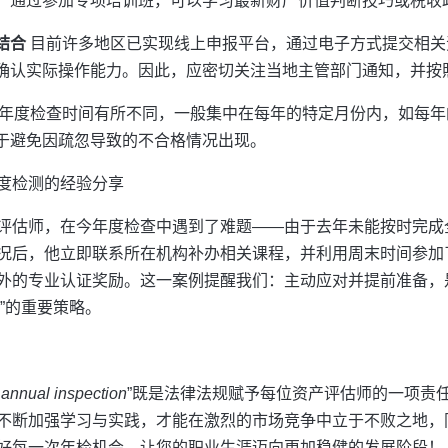
，通过参加专项培训班，可以学习最新财产价值判断技巧或税收
结合
目前许多地区已实现线上申报平台，通过电子方式提交相关
确认实际操作能力。因此，应密切关注当地主管部门通知，并按
年度检查时间有所不同，一般集中在每年的特定月份内，如每年
于避免因疏忽导致的不合格情况出现。
度检测的经验分享
评估师，在今年度检查中遇到了难题——由于去年未能按时完成
况后，他立即联系所在机构补办相关课程，并利用周末时间参加
外的专业认证奖励。这一案例提醒我们：主动应对并提前准备，
”的重要策略。
 annual inspection
”既是法律法规赋予每位资产评估师的一项责
不断加强学习与实践，才能在激烈的市场竞争中立于不败之地，
好每一次年检机会，让您的职业生涯迈向更加稳健的发展阶段！