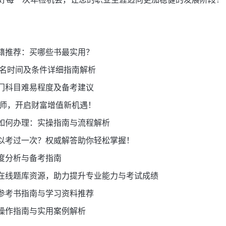
籍推荐：买哪些书最实用？
报名时间及条件详细指南解析
门科目难易程度及备考建议
估师，开启财富增值新机遇！
如何办理：实操指南与流程解析
以考过一次？权威解答助你轻松掌握！
度分析与备考指南
在线题库资源，助力提升专业能力与考试成绩
参考书指南与学习资料推荐
操作指南与实用案例解析