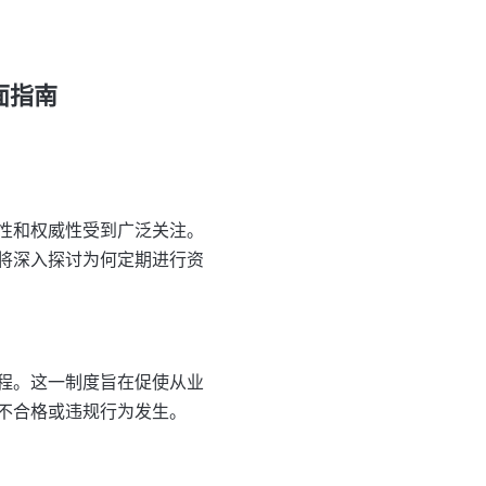
面指南
性和权威性受到广泛关注。
将深入探讨为何定期进行资
程。这一制度旨在促使从业
不合格或违规行为发生。