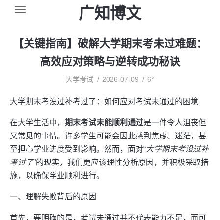
广知博文
【关键指南】破解大学期末考未过难题：
高效应对策略与逆转成功秘诀
大学考试
2026-07-09
6°
大学期末考没过补考过了：如何应对考试未通过的困境
在大学生活中，
期末考试未能顺利通过
是一件令人沮丧但
又常见的事情。许多学生可能会因此感到焦虑、迷茫，甚
至担心学业进度受到影响。然而，面对“
大学期末考没过补
考过了
”的现实，我们更应该理性分析原因，并积极采取措
施，以确保学业顺利进行。
一、理解失败背后的原因
首先，要明确的是，考试未通过并不代表能力不足，而可