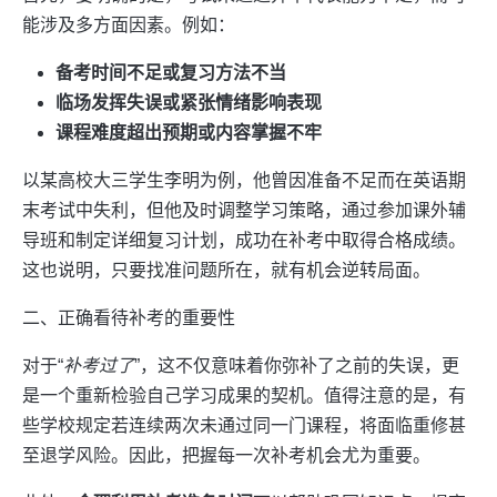
能涉及多方面因素。例如：
备考时间不足或复习方法不当
临场发挥失误或紧张情绪影响表现
课程难度超出预期或内容掌握不牢
以某高校大三学生李明为例，他曾因准备不足而在英语期
末考试中失利，但他及时调整学习策略，通过参加课外辅
导班和制定详细复习计划，成功在补考中取得合格成绩。
这也说明，只要找准问题所在，就有机会逆转局面。
二、正确看待补考的重要性
对于“
补考过了
”，这不仅意味着你弥补了之前的失误，更
是一个重新检验自己学习成果的契机。值得注意的是，有
些学校规定若连续两次未通过同一门课程，将面临重修甚
至退学风险。因此，把握每一次补考机会尤为重要。