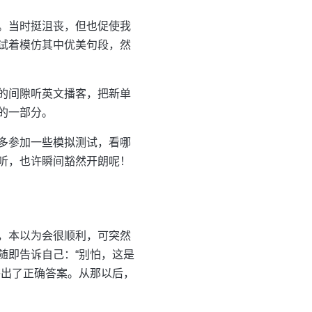
。当时挺沮丧，但也促使我
试着模仿其中优美句段，然
的间隙听英文播客，把新单
的一部分。
多参加一些模拟测试，看哪
听，也许瞬间豁然开朗呢！
，本以为会很顺利，可突然
随即告诉自己：“别怕，这是
答出了正确答案。从那以后，