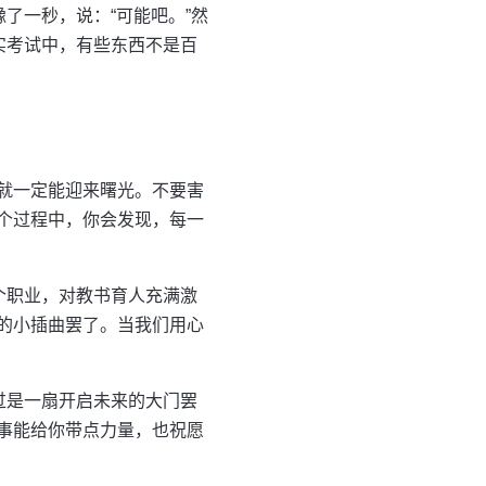
了一秒，说：“可能吧。”然
实考试中，有些东西不是百
就一定能迎来曙光。不要害
个过程中，你会发现，每一
个职业，对教书育人充满激
的小插曲罢了。当我们用心
过是一扇开启未来的大门罢
事能给你带点力量，也祝愿