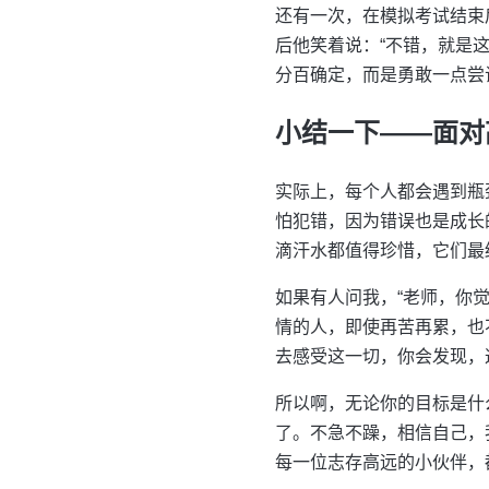
还有一次，在模拟考试结束
后他笑着说：“不错，就是
分百确定，而是勇敢一点尝
小结一下——面对
实际上，每个人都会遇到瓶
怕犯错，因为错误也是成长
滴汗水都值得珍惜，它们最
如果有人问我，“老师，你
情的人，即使再苦再累，也
去感受这一切，你会发现，
所以啊，无论你的目标是什
了。不急不躁，相信自己，
每一位志存高远的小伙伴，