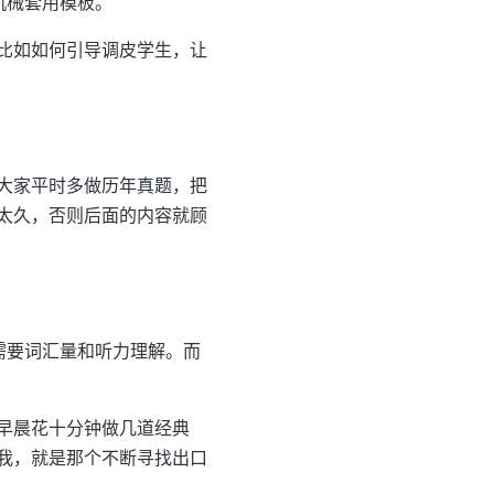
机械套用模板。
比如如何引导调皮学生，让
大家平时多做历年真题，把
太久，否则后面的内容就顾
需要词汇量和听力理解。而
早晨花十分钟做几道经典
我，就是那个不断寻找出口