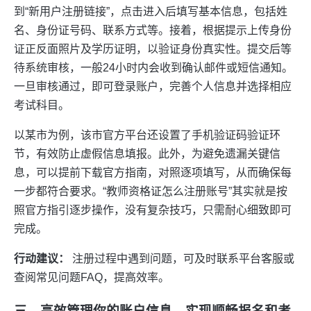
到“新用户注册链接”，点击进入后填写基本信息，包括姓
名、身份证号码、联系方式等。接着，根据提示上传身份
证正反面照片及学历证明，以验证身份真实性。提交后等
待系统审核，一般24小时内会收到确认邮件或短信通知。
一旦审核通过，即可登录账户，完善个人信息并选择相应
考试科目。
以某市为例，该市官方平台还设置了手机验证码验证环
节，有效防止虚假信息填报。此外，为避免遗漏关键信
息，可以提前下载官方指南，对照逐项填写，从而确保每
一步都符合要求。“教师资格证怎么注册账号”其实就是按
照官方指引逐步操作，没有复杂技巧，只需耐心细致即可
完成。
行动建议：
注册过程中遇到问题，可及时联系平台客服或
查阅常见问题FAQ，提高效率。
三、高效管理你的账户信息，实现顺畅报名和考