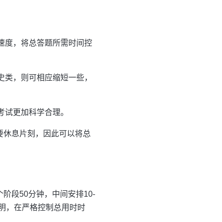
速度，将总答题所需时间控
史类，则可相应缩短一些，
考试更加科学合理。
需要休息片刻，因此可以将总
段50分钟，中间安排10-
说明，在严格控制总用时时