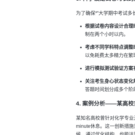
为了确保*“大学期中考试多
根据试卷内容设计合理
制在两个小时以内。
考虑不同学科特点调整
以免耗费太多精力在繁
进行模拟测试验证方案
关注考生身心状态变化
答题时间划分成多个阶
4. 案例分析——某高
某知名高校曾针对化学专业开
minute休息。这一创
候，通过优化结构，也能达