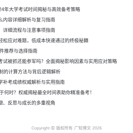
24年大学考试时间揭秘与高效备考策略
么内容详细解析与复习指南
：详细流程与注意事项指南
轻松应对难题，低成本快速通过的终极秘籍
软件推荐与选择指南
考试被抓还能参军吗？全面揭秘影响因素与实用应对策略
分制的计算方法与背后逻辑解析
学补考成绩权威解析与实用指南
竟定于何时？权威揭秘最全时间表助你精准备考！
避、反思与成长的多重视角
Copyright
版权所有
广知博文
2026