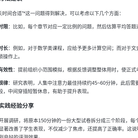
长时间合适”*这一问题得到解决，可以考虑以下几个方面：
时限
：比如，每个章节对应一定比例的问题，然后估算平均答题
时长
：例如，对于数学类课程，应给予更多计算空间；而对于文
琐操作上。
有效性
：提前组织小范围模拟，根据反馈调整整体用时，使正式
规律
：研究表明，人集中注意力最佳持续约45~60分钟，此后
段，中间穿插短暂休息，有助于提升表现。
校实践经验分享
展调研，将原本150分钟的一份大型试卷拆分成三个阶段，每个阶
新措施显著改善了学生表现，不仅减少了焦虑，还提高了正确率。这
到良好的评测效果。