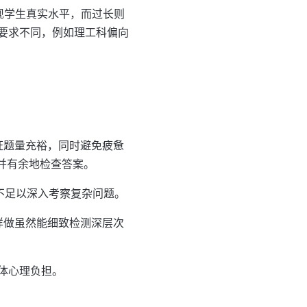
现学生真实水平，而过长则
要求不同，例如理工科偏向
证题量充裕，同时避免疲惫
并有余地检查答案。
不足以深入考察复杂问题。
样做虽然能细致检测深层次
体心理负担。