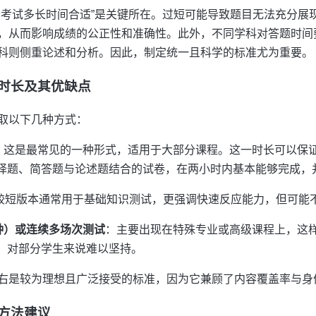
中考试多长时间合适”是关键所在。过短可能导致题目无法充分展
，从而影响成绩的公正性和准确性。此外，不同学科对答题时间
科则侧重论述和分析。因此，制定统一且科学的标准尤为重要。
卷时长及其优缺点
取以下几种方式：
：这是最常见的一种形式，适用于大部分课程。这一时长可以保
择题、简答题与论述题结合的试卷，在两小时内基本能够完成，
较短版本通常用于基础知识测试，更强调快速反应能力，但可能
钟）或连续多场次测试
：主要出现在特殊专业或高级课程上，这
，对部分学生来说难以坚持。
右是较为理想且广泛接受的标准，因为它兼顾了内容覆盖率与身
的方法建议