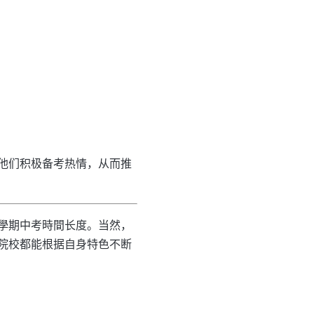
他们积极备考热情，从而推
學期中考時間长度。当然，
院校都能根据自身特色不断