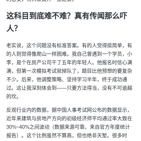
这科目到底难不难？真有传闻那么吓
人？
老实说，这个问题没有标准答案。有的人觉得挺简单，有
的人则觉得像爬山一样困难。我自己曾遇到一个学员，小
李，是个在房产公司干了五年的年轻人。他报名时信心满
满，但第一次模拟考试就掉队了，题目比他预想的要复杂
不少。后来，他调整策略、坚持学习半年，终于成功通
过。这让我深刻体会到——只要方法得当，没有不可逾越
的坎。
反观行业内的数据，据中国人事考试网公布的数据显示，
近年来建筑与房地产方向的初级经济师平均通过率大致在
30%~40%之间波动（数据来源可靠，来自官方年度统计
报告）。这个比例虽然不算高，但也绝非天堑。很多时