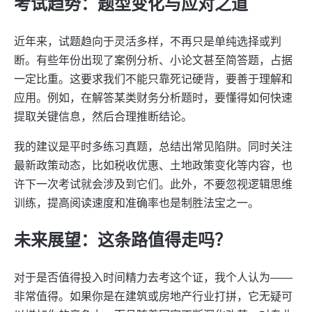
考试趋势：题型变化与应对之道
近年来，试题趋向于灵活多样，不再只是单纯选择或判
断。有些年份出现了案例分析、小论文甚至简答题，占据
一定比重。这要求我们不能只靠死记硬背，要善于理解和
应用。例如，在解答某类财务分析题时，要懂得如何快速
提取关键信息，然后合理推断结论。
我的建议是平时多练习真题，总结出常见陷阱。同时关注
最新政策动态，比如税收优惠、土地政策变化等内容，也
许下一次考试就会涉及到它们。此外，不要忽视逻辑思维
训练，提高阅读速度和准确率也是制胜法宝之一。
未来展望：这条路值得走吗？
对于是否值得投入时间精力去考这个证，我个人认为——
非常值得。如果你是在建筑或房地产行业打拼，它无疑可