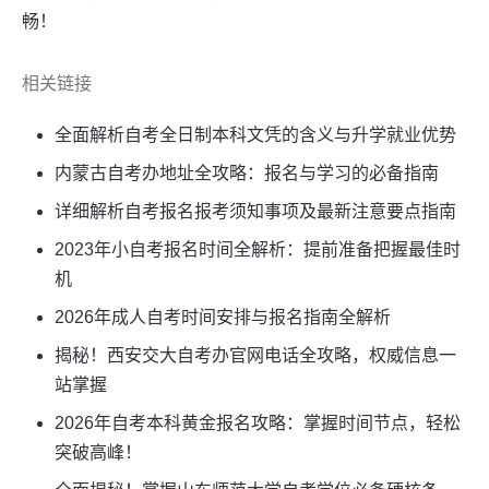
畅！
相关链接
全面解析自考全日制本科文凭的含义与升学就业优势
内蒙古自考办地址全攻略：报名与学习的必备指南
详细解析自考报名报考须知事项及最新注意要点指南
2023年小自考报名时间全解析：提前准备把握最佳时
机
2026年成人自考时间安排与报名指南全解析
揭秘！西安交大自考办官网电话全攻略，权威信息一
站掌握
2026年自考本科黄金报名攻略：掌握时间节点，轻松
突破高峰！