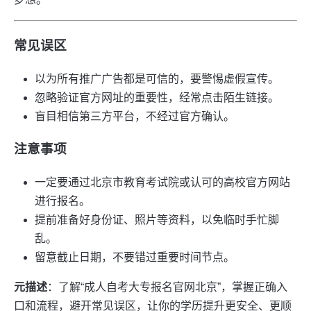
常见误区
以为所有推广广告都是可信的，要警惕虚假宣传。
忽略验证官方网址的重要性，经常点击陌生链接。
盲目相信第三方平台，不经过官方确认。
注意事项
一定要通过北京市教育考试院或认可的高校官方网站
进行报名。
提前准备好身份证、照片等资料，以免临时手忙脚
乱。
留意截止日期，不要错过重要时间节点。
元描述
：了解“成人自考大专报名官网北京”，掌握正确入
口和流程，避开常见误区，让你的学历提升更安全、更顺