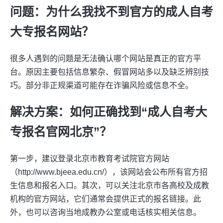
问题：为什么我找不到官方的成人自考
大专报名网站？
很多人遇到的问题是无法确认哪个网站是真正的官方平
台。原因主要包括信息繁杂、假冒网站多以及缺乏辨别技
巧。部分非正规渠道可能存在诈骗风险或信息不全。
解决方案：如何正确找到“成人自考大
专报名官网北京”？
第一步，建议登录北京市教育考试院官方网站
（http://www.bjeea.edu.cn/），该网站会公布所有官方招
生信息和报名入口。其次，可以关注北京市各高校及成教
机构的官方网站，它们通常会提供正式的报名链接。此
外，也可以咨询当地成教办公室或电话核实相关信息。