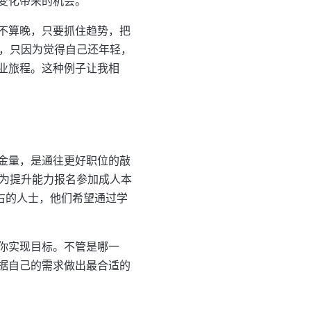
变化带来的机会。
不算晚，只要抓住趋势，把
头，只因为觉得自己还年轻，
业旅程。这种例子让我相
金量，是通往更好职位的敲
，为提升能力报名参加成人本
右的人士，他们希望通过学
你实现目标。不管是哪一
据自己的需求做出最合适的