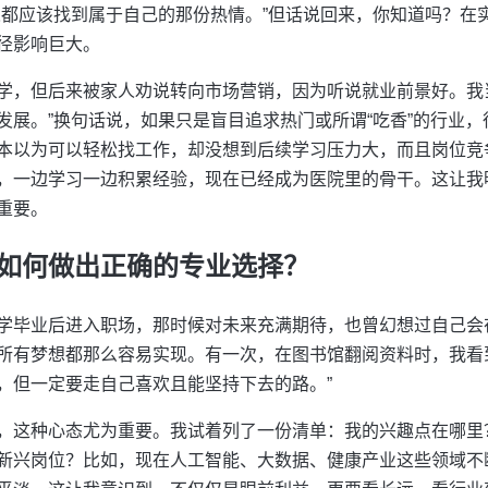
人都应该找到属于自己的那份热情。”但话说回来，你知道吗？在
径影响巨大。
学，但后来被家人劝说转向市场营销，因为听说就业前景好。我
发展。”换句话说，如果只是盲目追求热门或所谓“吃香”的行业
本以为可以轻松找工作，却没想到后续学习压力大，而且岗位竞
，一边学习一边积累经验，现在已经成为医院里的骨干。这让我
重要。
如何做出正确的专业选择？
学毕业后进入职场，那时候对未来充满期待，也曾幻想过自己会
所有梦想都那么容易实现。有一次，在图书馆翻阅资料时，我看
，但一定要走自己喜欢且能坚持下去的路。”
，这种心态尤为重要。我试着列了一份清单：我的兴趣点在哪里
新兴岗位？比如，现在人工智能、大数据、健康产业这些领域不