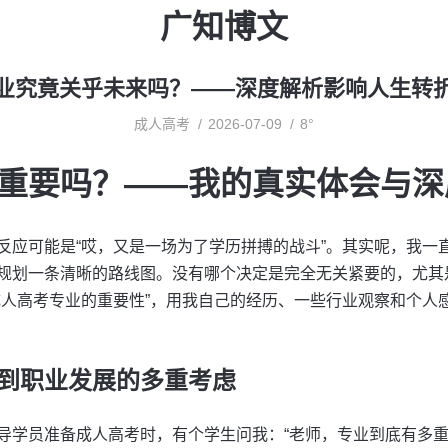
广知博文
业究竟关乎未来吗？——深度解析影响人生转
成人高考
2026-07-09
8°
重要吗？——我的真实体会与深
反应可能是“哎，又是一场为了学历拼搏的战斗”。其实呢，我一
规划一条清晰的路线图。没有哪个决定是完全无关紧要的，尤其
成人高考专业的重要性”，用我自己的经历、一些行业观察和个人
到职业发展的多重考虑
导学员准备成人高考时，有个学生问我：“老师，专业到底有多重