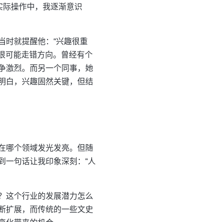
实际操作中，我逐渐意识
当时就提醒他：“兴趣很重
，很可能走错方向。曾经有个
争激烈。而另一个同事，她
明白，兴趣固然关键，但结
在哪个领域发光发亮。但随
到一句话让我印象深刻：“人
？这个行业的发展潜力怎么
断扩展，而传统的一些文史