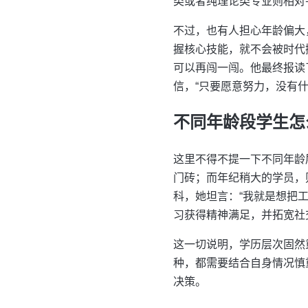
类或者纯理论类专业则相对
不过，也有人担心年龄偏大
握核心技能，就不会被时代
可以再闯一闯。他最终报读
信，“只要愿意努力，没有什
不同年龄段学生怎
这里不得不提一下不同年龄
门砖；而年纪稍大的学员，
科，她坦言：“我就是想把
习获得精神满足，并拓宽社
这一切说明，学历层次固然
种，都需要结合自身情况慎
决策。