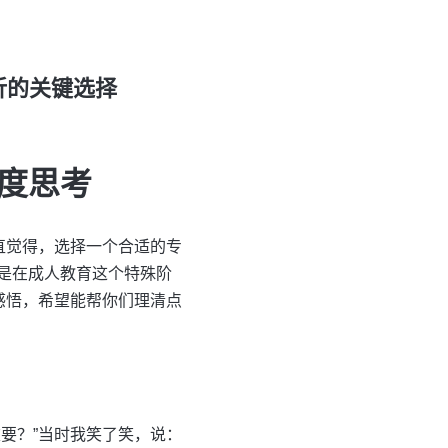
折的关键选择
度思考
直觉得，选择一个合适的专
是在成人教育这个特殊阶
感悟，希望能帮你们理清点
要？”当时我笑了笑，说：