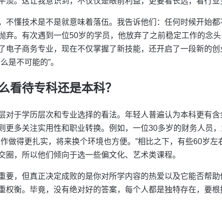
平淡。这让我意识到，不仅仅是眼前利益，更要看长远，看行业
，不懂技术是不是就意味着落伍。我告诉他们：任何时候开始都
抛弃。有次遇到一位50岁的学员，他放弃了之前稳定工作的念
了电子商务专业，现在不仅掌握了新技能，还开启了一段新的创
么是不可能的”。
么看待专科还是本科？
层对于学历层次和专业选择的看法。年轻人普遍认为本科更有含
则更多关注实用性和职业转换。例如，一位30多岁的财务人员
工作做得更扎实，将来换个环境也方便。”相比之下，有些60岁左
交圈，所以他们倾向于选一些偏文化、艺术类课程。
重要，但真正决定成败的是你对所学内容的热爱以及它能否帮助
重权衡。毕竟，没有绝对好的答案，每个人都是独特存在，要根