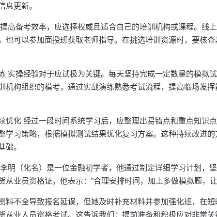
信息更新。
了提高备考效率，应选择权威且适合自己的培训机构或课程。线
，也可以参加面授班获取老师指导。在挑选培训资源时，要核查
练 实操经验对于应试极为关键。每天坚持完成一定数量的模拟
训机构组织的模考，通过实战演练熟悉考试流程，提高临场发挥
续优化 经过一段时间系统学习后，应整理出易错点和重点知识
整学习策略，根据模拟测试结果优化复习方案。这种持续改进的
基础。
：李明（化名）是一位金融初学者，他通过制定详细学习计划，
货从业员资格证。他表示：”合理安排时间，加上多做模拟题，让
资料不全导致报名延误，但她及时补充材料并参加强化班，在短
货从业人员资格考试。这告诉我们：提前准备和积极应对非常关