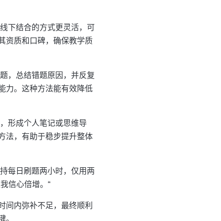
上线下结合的方式更灵活，可
其资质和口碑，确保教学质
试题，总结错题原因，并反复
能力。这种方法能有效降低
点，形成个人笔记或思维导
方法，有助于稳步提升整体
坚持每日刷题两小时，仅用两
我信心倍增。“
时间内弥补不足，最终顺利
键。