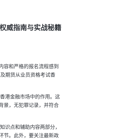
港权威指南与实战秘籍
内容和严格的报名流程感到
券及期货从业员资格考试香
在香港金融市场中的作用。这
背景，无犯罪记录，并符合
心知识点和辅助内容两部分，
环节。此外，要关注最新政