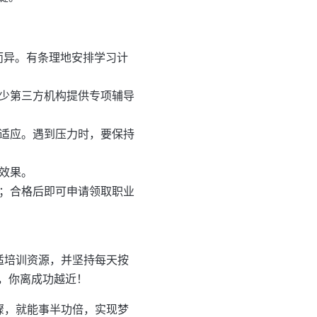
而异。有条理地安排学习计
不少第三方机构提供专项辅导
渐适应。遇到压力时，要保持
效果。
绩；合格后即可申请领取职业
适培训资源，并坚持每天按
，你离成功越近！
骤，就能事半功倍，实现梦