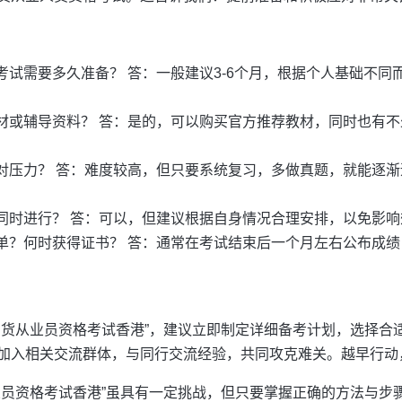
考试需要多久准备？ 答：一般建议3-6个月，根据个人基础不同
材或辅导资料？ 答：是的，可以购买官方推荐教材，同时也有
对压力？ 答：难度较高，但只要系统复习，多做真题，就能逐
同时进行？ 答：可以，但建议根据自身情况合理安排，以免影响
单？何时获得证书？ 答：通常在考试结束后一个月左右公布成
期货从业员资格考试香港”，建议立即制定详细备考计划，选择合
加入相关交流群体，与同行交流经验，共同攻克难关。越早行动
业员资格考试香港”虽具有一定挑战，但只要掌握正确的方法与步