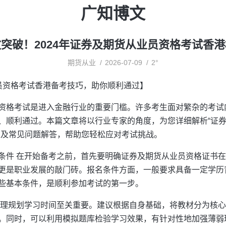
广知博文
突破！2024年证券及期货从业员资格考试香
期货从业
2026-07-09
2°
员资格考试香港备考技巧，助你顺利通过】
资格考试是进入金融行业的重要门槛。许多考生面对繁杂的考试
、顺利通过。本篇文章将以行业专家的角度，为您详细解析“证
以及常见问题解答，帮助您轻松应对考试挑战。
条件 在开始备考之前，首先要明确证券及期货从业员资格证书
更是职业发展的敲门砖。报名条件方面，一般要求具备一定学历
些基本条件，是顺利参加考试的第一步。
合理规划学习时间至关重要。建议根据自身基础，将教材分为核
。同时，可以利用模拟题库检验学习效果，有针对性地加强薄弱