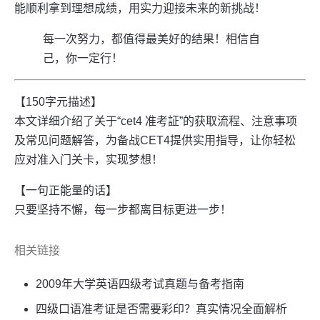
能顺利拿到理想成绩，用实力迎接未来的新挑战！
每一次努力，都值得最美好的结果！相信自
己，你一定行！
【150字元描述】
本文详细介绍了关于“cet4 准考証”的获取流程、注意事项
及常见问题解答，为备战CET4提供实用指导，让你轻松
应对准入门关卡，实现梦想！
【一句正能量的话】
只要坚持不懈，每一步都离目标更进一步！
相关链接
2009年大学英语四级考试真题与备考指南
四级口语准考证是否需要彩印？真实情况全面解析