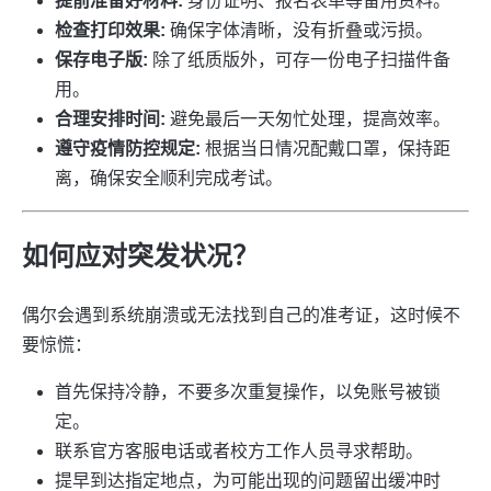
提前准备好材料:
身份证明、报名表单等备用资料。
检查打印效果:
确保字体清晰，没有折叠或污损。
保存电子版:
除了纸质版外，可存一份电子扫描件备
用。
合理安排时间:
避免最后一天匆忙处理，提高效率。
遵守疫情防控规定:
根据当日情况配戴口罩，保持距
离，确保安全顺利完成考试。
如何应对突发状况？
偶尔会遇到系统崩溃或无法找到自己的准考证，这时候不
要惊慌：
首先保持冷静，不要多次重复操作，以免账号被锁
定。
联系官方客服电话或者校方工作人员寻求帮助。
提早到达指定地点，为可能出现的问题留出缓冲时