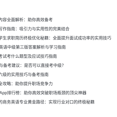
内容全面解析：助你高效备考
写作指南：吸引力与实用性的完美结合
学生求职简历终极优化秘籍：全面提升面试成功率的实用技巧
务英语中级第三版答案解析与学习指南
考试考什么题型及应试技巧指南
析与备考建议：是否可以直接考中级？
六级的实用技巧与备考指南
全攻略：助你提升职场竞争力
语App排行榜：助你高效突破职场瓶颈的顶尖神器
的商务英语专业黄金路径：实现行业对口的终极秘籍