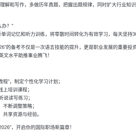
读理解和写作，多做历年真题，把握出题规律，同时扩大行业知
么办？”
进行单词记忆和听力训练，将零散时间转化为有效学习，每天坚持3
2026”的备考不仅是一次语言技能的提升，更是职业发展的重要
英文水平助推事业腾飞！
英教程”，制定个性化学习计划；
线上培训课程；
的听说读写练习；
，不断调整策略；
，共享资源与经验。
2026”，开启你的国际职场新篇章！