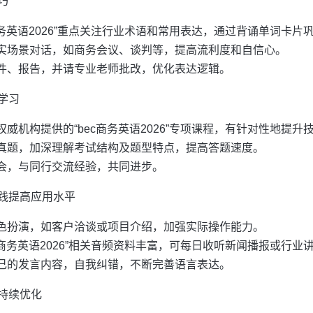
巧
商务英语2026”重点关注行业术语和常用表达，通过背诵单词卡片
实场景对话，如商务会议、谈判等，提高流利度和自信心。
件、报告，并请专业老师批改，优化表达逻辑。
学习
威机构提供的“bec商务英语2026”专项课程，有针对性地提升
真题，加深理解考试结构及题型特点，提高答题速度。
会，与同行交流经验，共同进步。
践提高应用水平
色扮演，如客户洽谈或项目介绍，加强实际操作能力。
c商务英语2026”相关音频资料丰富，可每日收听新闻播报或行业
己的发言内容，自我纠错，不断完善语言表达。
持续优化