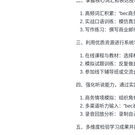
二、掌握核心词汇和表达技
高频词汇积累：“bec
实战口语训练：模仿真
写作练习：撰写商业邮
三、利用优质资源进行系统
在线课程与教材：选择权
模拟试题训练：反复做
参加线下辅导班或交流
四、强化听说能力，通过实
商务情境模拟：组织角
多渠道听力输入：“be
录音回放分析：录制自
五、多维度检验学习成果并