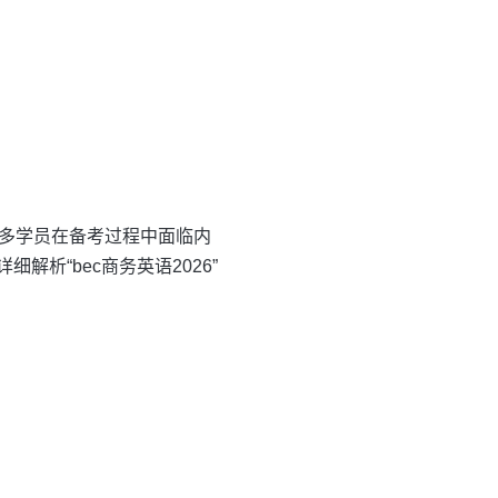
许多学员在备考过程中面临内
析“bec商务英语2026”
。