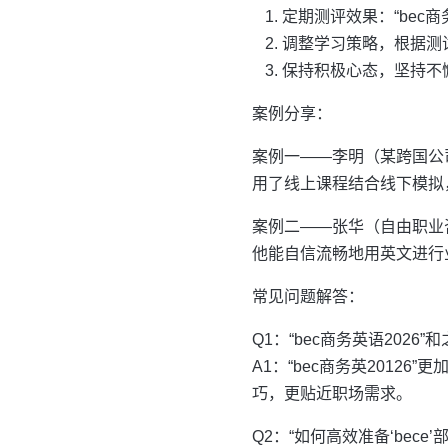
定期测评效果：“bec
调整学习策略，根据测
保持积极心态，坚持不
案例分享：
案例一——李明（某跨国公司
用了线上课程结合线下模拟
案例二——张华（自由职业咨
他能自信流畅地用英文进行
常见问题解答：
Q1：“bec商务英语2026
A1：“bec商务英201
巧，更贴近职场需求。
Q2：“如何高效准备‘bece’