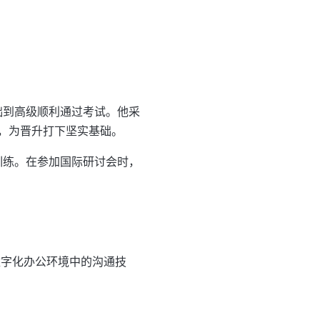
基础到高级顺利通过考试。他采
，为晋升打下坚实基础。
语训练。在参加国际研讨会时，
及数字化办公环境中的沟通技