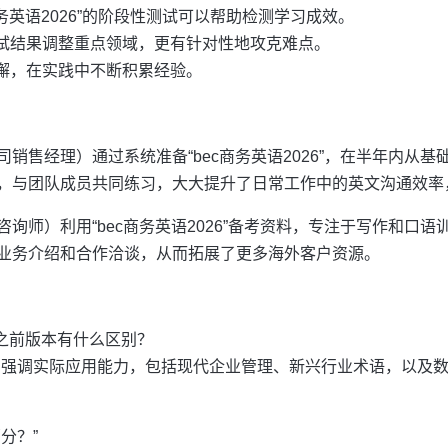
商务英语2026”的阶段性测试可以帮助检测学习成效。
试结果调整重点领域，更有针对性地攻克难点。
懈，在实践中不断积累经验。
销售经理）通过系统准备“bec商务英语2026”，在半年内从
，与团队成员共同练习，大大提升了日常工作中的英文沟通效率
询师）利用“bec商务英语2026”备考资料，专注于写作和口
业务介绍和合作洽谈，从而拓展了更多海外客户资源。
”和之前版本有什么区别？
26”更加强调实际应用能力，包括现代企业管理、新兴行业术语，以
部分？”