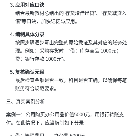
应用对应口诀
结合最新教材总结出的“存货增借出贷”、“存货减贷入
借”等口诀，加快记忆与应用。
编制具体分录
按照步骤逐步写出完整的原始凭证及其对应的账务处
理。例如：采购存货时，“借：库存商品 1000元；
贷：银行存款 1000元”。
复核确认无误
最后检查金额是否一致，科目是否正确，以确保每笔
账务符合规范要求。
三、真实案例分析
案例一：公司购买办公用品价值5000元，用银行转账支
付。在此情况下，应当编制如下分录：
借：管理费用——办公费 5000元