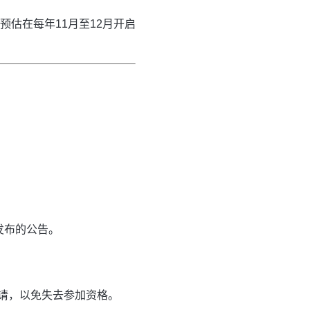
估在每年11月至12月开启
发布的公告。
请，以免失去参加资格。