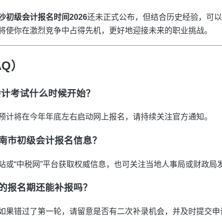
沙初级会计报名时间2026
还未正式公布，但结合历史经验，可以预
将使你在激烈竞争中占得先机，更好地迎接未来的职业挑战。
AQ）
级会计考试什么时候开始？
预计将在今年年底左右启动网上报名，请持续关注官方通知。
湖南市初级会计报名信息？
站或“中税网”平台获取权威信息，也可关注当地人事局或财政局
放的报名期还能补报吗？
如果错过了第一轮，请留意是否有二次补录机会，并及时提交申