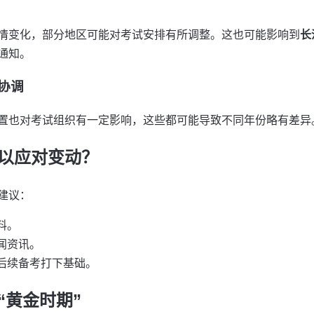
情变化，部分地区可能对考试安排有所调整。这也可能影响到
长
通知。
门协调
置也对考试组织有一定影响，这些都可能导致不同年份略有差异
以应对变动？
建议：
料。
闻资讯。
后续备考打下基础。
“黄金时期”