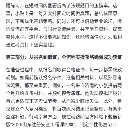
题练习，在短时间内显著提高了法规题目的正确率。这
里，小贴士是：每天安排固定时间做真题，总结错题原
因，不断优化答题策略。同时，还可以借助专业论坛、微
信交流群等平台，与同行交流经验，共享学习资料，提高
整体水平。这样不仅能巩固知识，还能增强信心，为顺利
通过考试打下坚实基础。
第三部分：从报名到取证，全流程实操攻略确保成功获证
在准备过程中，从报名到取得合格证书，每一步都需细致
规划。如提前确认报名条件、准备相关材料，以及熟悉考
试流程，都至关重要。例如，一名来自济南的小张提前两
个月开始准备材料，并预约模考演练。他发现模拟环境让
自己更适应正式考试节奏，从而减少临场失误。此外，建
议建立个人复习档案，将每次练习结果记录整理，有助于
查漏补缺。行动引导方面，现在就访问官方网站下载最新
版“2026山东注册安全工程师简章”，制定个性化复习计