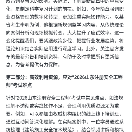
政策调整带来的影响。实际上，了解最新简章中的重点变
化，是制定科学复习计划的前提。例如，今年简章强调职
业资格管理的数字化转型，更加注重实际操作能力。以某
省考生李明为例，他根据新规调整学习内容，从传统理论
向案例分析和现场模拟转变，大大提升了应试效率。这一
变化提醒我们，要紧跟政策步伐，把握行业发展趋势，将
理论知识结合实际应用进行深度学习。此外，关注官方发
布的最新公告和培训资料，有助于及时掌握所有更新信
息，为备考提供有力保障。
第二部分：高效利用资源，应对“2026山东注册安全工程
师”考试难点
针对“2026山东注册安全工程师”考试中常见难点，如法规
理解不透彻或实践操作不足，合理利用优质资源尤为重
要。例如，可以参加由权威机构组织的线上线下培训班，
通过互动问答深化理解。在实际案例中，一位学员通过系
统梳理《建筑施工安全技术规范》，结合视频讲解和模拟