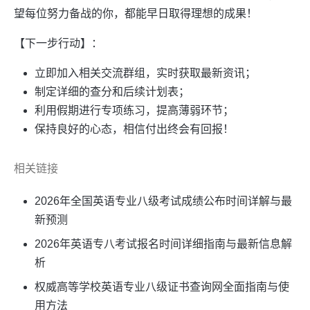
望每位努力备战的你，都能早日取得理想的成果！
【下一步行动】：
立即加入相关交流群组，实时获取最新资讯；
制定详细的查分和后续计划表；
利用假期进行专项练习，提高薄弱环节；
保持良好的心态，相信付出终会有回报！
相关链接
2026年全国英语专业八级考试成绩公布时间详解与最
新预测
2026年英语专八考试报名时间详细指南与最新信息解
析
权威高等学校英语专业八级证书查询网全面指南与使
用方法