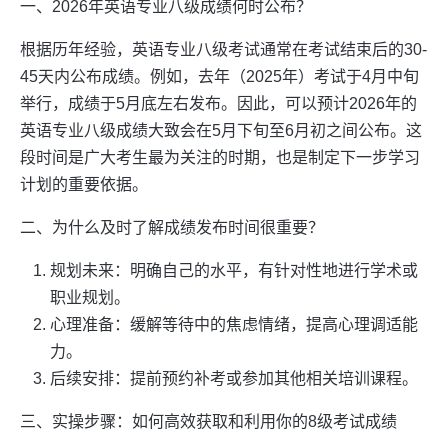
一、2026年英语专业八级成绩何时公布？
根据历年经验，英语专业八级考试通常在考试结束后的30-
45天内公布成绩。例如，去年（2025年）考试于4月中旬
举行，成绩于5月底左右发布。因此，可以预计2026年的
英语专业八级成绩大致会在5月下旬至6月初之间公布。这
段时间是广大考生最为关注的时期，也是制定下一步学习
计划的重要依据。
二、为什么及时了解成绩发布时间很重要？
规划未来：明确自己的水平，有针对性地进行学术或
职业规划。
心理准备：缓解等待中的焦虑情绪，提高心理调适能
力。
后续安排：提前预约补考或参加其他相关培训课程。
三、实操步骤：如何高效获取和利用你的8级考试成绩