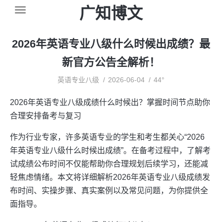
广知博文
2026年英语专业八级什么时候出成绩？最
新官方公告全解析！
英语专业八级
2026-06-04
44°
2026年英语专业八级成绩什么时候出？掌握时间节点助你
合理安排备考与复习
作为行业专家，许多英语专业的学生和考生都关心“2026
年英语专业八级什么时候出成绩”。在备考过程中，了解考
试成绩公布时间不仅能帮助你合理规划后续学习，还能减
轻焦虑情绪。本文将详细解析2026年英语专业八级成绩发
布时间、实操步骤、真实案例以及常见问题，为你提供全
面指导。