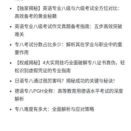
【独家揭秘】英语专业八级与六级考试全方位对比：
高效备考的黄金秘籍
英语专业八级考试作文真题备考指南：五步高效突破
难关
专八考试分数占比多少：解析其在学业与职业中的重
要作用
【权威揭秘】4大实用技巧全面破解专八证书真伪，轻
松识别虚假凭证的专业指南
日语专八通过很厉害吗？揭秘成功的关键与秘诀！
德语专八PGH全称：高等教育用德语水平考试的深度
解析
专八难度有多大：全面解析与应对策略