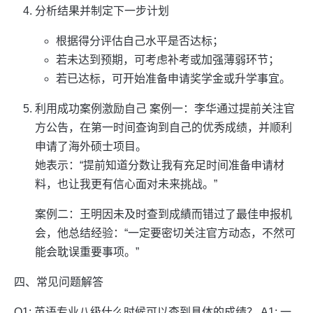
分析结果并制定下一步计划
根据得分评估自己水平是否达标；
若未达到预期，可考虑补考或加强薄弱环节；
若已达标，可开始准备申请奖学金或升学事宜。
利用成功案例激励自己 案例一：李华通过提前关注官
方公告，在第一时间查询到自己的优秀成绩，并顺利
申请了海外硕士项目。
她表示：“提前知道分数让我有充足时间准备申请材
料，也让我更有信心面对未来挑战。”
案例二：王明因未及时查到成績而错过了最佳申报机
会，他总结经验：“一定要密切关注官方动态，不然可
能会耽误重要事项。”
四、常见问题解答
Q1: 英语专业八级什么时候可以查到具体的成绩？ A1: 一