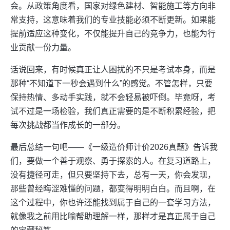
会。从政策角度看，国家对绿色建材、智能施工等方向非
常支持，这意味着我们的专业技能必须不断更新。如果能
提前适应这种变化，不仅能提升自己的竞争力，也能为行
业贡献一份力量。
话说回来，有时候真正让人困扰的不只是考试本身，而是
那种“不知道下一秒会遇到什么”的感觉。不管怎样，只要
保持热情、多动手实践，就不会轻易被吓倒。毕竟呀，考
试不过是一场检验，我们真正需要的是不断积累经验，把
每次挑战都当作成长的一部分。
最后总结一句吧——《一级造价师计价2026真题》告诉我
们，要做一个善于观察、勇于探索的人。在复习道路上，
没有捷径可走，但只要坚持下去，总有一天，你会发现，
那些曾经晦涩难懂的问题，都变得明明白白。而且啊，在
这个过程中，你也许还能找到属于自己的一套学习方法，
就像我之前用比喻帮助理解一样，那样才是真正属于自己