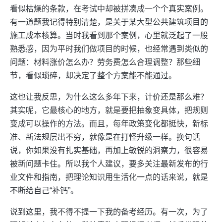
看似枯燥的条款，在考试中却被拼凑成一个个真实案例。
有一道题我记得特别清楚，是关于某大型公共建筑项目的
施工成本核算。当时我看到那个案例，心里就泛起了一股
熟悉感，因为平时我们做项目的时候，也经常遇到类似的
问题：材料涨价怎么办？劳务费怎么合理调整？那些细
节，看似琐碎，却决定了整个方案能不能通过。
这也让我反思，为什么这么多年下来，计价还是那么难？
其实呢，它最核心的地方，就是要把抽象变具体，把规则
变成可以操作的方法。而且，每年政策变化都挺快，新标
准、新法规层出不穷，就像是在打怪升级一样。换句话
说，你如果没有扎实基础，再加上敏锐的洞察力，很容易
被新问题卡住。所以我个人建议，要多关注最新发布的行
业文件和指南，把理论知识用生活化一点的话来说，就是
不断给自己“补钙”。
说到这里，我不得不提一下我的备考经历。有一次，为了