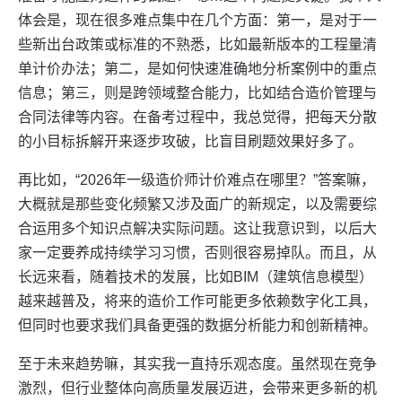
体会是，现在很多难点集中在几个方面：第一，是对于一
些新出台政策或标准的不熟悉，比如最新版本的工程量清
单计价办法；第二，是如何快速准确地分析案例中的重点
信息；第三，则是跨领域整合能力，比如结合造价管理与
合同法律等内容。在备考过程中，我总觉得，把每天分散
的小目标拆解开来逐步攻破，比盲目刷题效果好多了。
再比如，“2026年一级造价师计价难点在哪里？”答案嘛，
大概就是那些变化频繁又涉及面广的新规定，以及需要综
合运用多个知识点解决实际问题。这让我意识到，以后大
家一定要养成持续学习习惯，否则很容易掉队。而且，从
长远来看，随着技术的发展，比如BIM（建筑信息模型）
越来越普及，将来的造价工作可能更多依赖数字化工具，
但同时也要求我们具备更强的数据分析能力和创新精神。
至于未来趋势嘛，其实我一直持乐观态度。虽然现在竞争
激烈，但行业整体向高质量发展迈进，会带来更多新的机