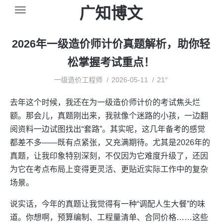
广知博文
2026年一级造价师计价真题解析，助你轻
松掌握考试重点！
一级造价工程师
2026-05-11
21°
去年这个时候，我还在为一级造价师计价的考试焦头烂
额。那会儿，真题刚出来，我就像个迷路的小孩，一边翻
阅资料一边试图找出“套路”。其实呢，这几年备考的感觉
都差不多——既有点紧张，又充满期待。尤其是2026年的
真题，让我印象特别深刻，不仅因为它难度升级了，还因
为它在考点布局上变得更灵活、更贴近实际工作中的复杂
场景。
说实话，今年的真题让我觉得有一种“调配人生大餐”的味
道。你想啊，预算编制、工程量清单、合同价格……这些